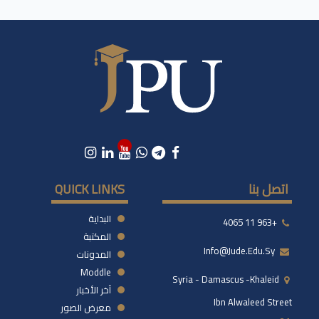
اتصل بنا
QUICK LINKS
البداية
+963 11 4065
المكتبة
Info@jude.edu.sy
المدونات
Moddle
Syria - Damascus -khaleid
آخر الأخبار
Ibn Alwaleed Street
معرض الصور