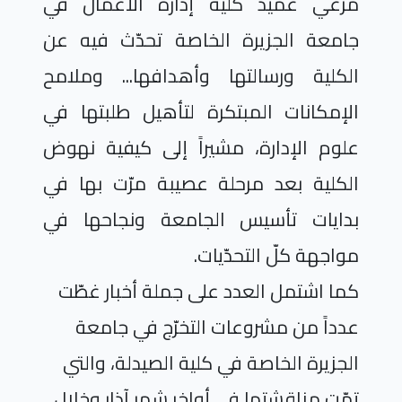
مرعي عميد كلية إدارة الأعمال في
جامعة الجزيرة الخاصة تحدّث فيه عن
الكلية ورسالتها وأهدافها... وملامح
الإمكانات المبتكرة لتأهيل طلبتها في
علوم الإدارة، مشيراً إلى كيفية نهوض
الكلية بعد مرحلة عصيبة مرّت بها في
بدايات تأسيس الجامعة ونجاحها في
مواجهة كلّ التحدّيات.
كما اشتمل العدد على جملة أخبار غطّت
عدداً من مشروعات التخرّج في جامعة
الجزيرة الخاصة في كلية الصيدلة، والتي
تمّت مناقشتها في أواخر شهر آذار وخلال