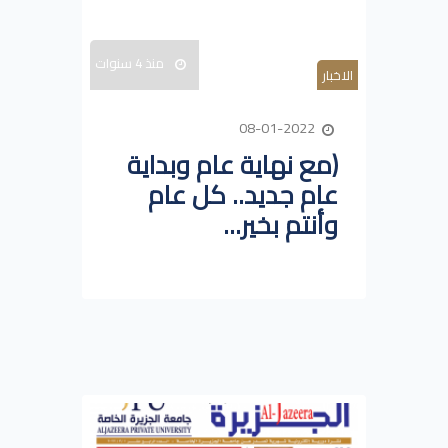
منذ 4 سنوات
الاخبار
08-01-2022
(مع نهاية عام وبداية
عام جديد.. كل عام
وأنتم بخير...