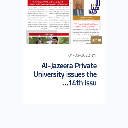
منذ 4 سنوات
الاخبار
01-03-2022
Al-Jazeera Private
University issues the
14th issu...