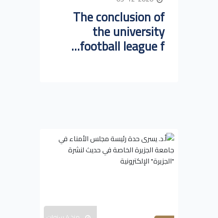
The conclusion of
the university
football league f...
منذ 4 سنوات