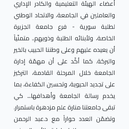
أعضاء الهيئة التعليمية والكادر الإداري
والعاملين في الجامعة، والاتحاد الوطني
لطلبة سورية - فرع جامعة الجزيرة
الخاصة، ولأبنائه الطلبة وذويهم.. متمنّياً
أن يعيده عليهم وعلى وطننا الحبيب بالخير
والبركة. كما أكّد على أن مهمّة إدارة
الجامعة خلال المرحلة القادمة، التركيز
على تجديد الحيوية، وتحسين الكفاءة، بما
يخدم رسالة الجامعة وأهدافها... كي
تبقى جامعتنا منارة علم مزدهرة باستمرار.
وتضمّن العدد حواراً مع د.عبد الرحمن