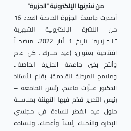
من نشرتها الإلكترونية "الجزيرة"
أصدرت جامعة الجزيرة الخاصة العدد 16
من النشرة الإلكترونية الشهرية
"الـجـزيـرة" تاريخ 1 أيار 2022، متضمناً
افتتاحية بعنوان: (عيد مبارك... كل عام
وأنتم بخير، جامعة الجزيرة الخاصة...
وملامح المرحلة القادمة)، بقلم الأستاذ
الدكتور عــزّات قاسم، رئيس الجامعة –
رئيس التحرير قدّم فيها التهنئة بمناسبة
حلول عيد الفطر للسادة في مجلسي
الإدارة والأمناء رئيساً وأعضاء، وللسادة