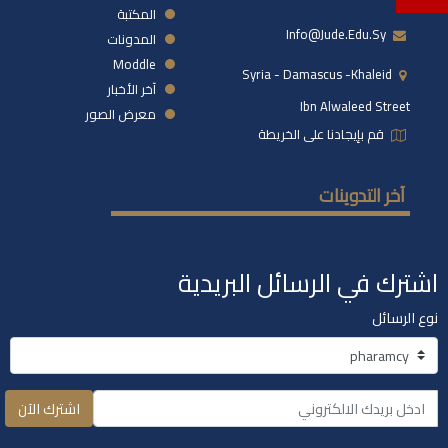
المكتبة
Info@jude.edu.sy
المدونات
Moddle
Syria - Damascus -khaleid
آخر الأخبار
Ibn Alwaleed Street
معرض الصور
قم بإيجادنا على الخريطة
آخر التدوينات
اشترك في الرسائل البريدية
نوع الرسائل
اشترك الآن