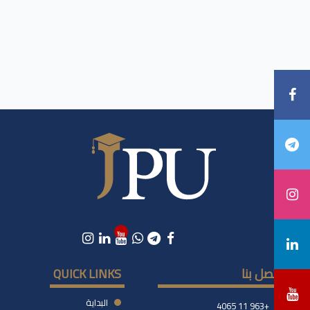
اتصل بنا
QUICK LINKS
البداية
+963 11 4065