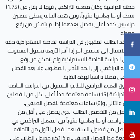
خطته الدراسية وكان معدله التراكمي فيها لا يقل عن (1.75)
نقطة أو ما يعادلها مئوياً، وفي هذه الحالة يعطى فصلين
دراسيين كحد أعلى يفصل بعدهما إذا لم يتمكن من رفع
معدله.
• يفقد الطالب المقبول في الدراسة الخاصة الاستدراكية حقه
في الانتقال إلى تخصص آخر إذا أتم الأربعة فصول الممنوحة
له في الدراسة الخاصة الاستدراكية ولم يتمكن من رفع
معدله التراكمي إلى الحد الأدنى المطلوب ولا يعد الفصل
الصيفي فصلاً دراسياً لهذه الغاية.
• يكون العبء الدراسي للطالب المقبول في الدراسة الخاصة
الاستدراكية (15) ساعة معتمدة حداً أعلى لكل من الفصلين
الأول والثاني و(6) ساعات معتمدة للفصل الصيفي.
• يفصل من التخصص الطالب الذي يحصل على أقل من
نقطة واحدة أو ما يعادلها مئوياً في المعدل التراكمي في
أي فصل من فصول السنة بعد الفصل الأول من التحاقه
بالجامعة عدا الفصل الصيفي. وإذا تكرر حصول الطالب على