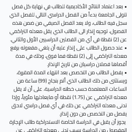
• بعد اعتماد النتائج الأكاديمية للطالب في نهاية كل فصل
تتولى الجامعة بدءاً من الفصل الدراسي التالي للفصل الذي
سجل فيه الطالب، ولا يعد الفصل الصيفي من ضمن هذه
الفصول، توجيه إنذار الى الطالب الذي يقل معدله التراكمي
عن (2) نقطة في أي من الفصلين الدراسيين الأول والثاني.
• عند حصول الطالب على إنذار عليه أن يلغي مفعوله برفع
معدله التراكمي إلى (2) نقطة فما فوق، وذلك في مدة
أقصاها فصلان دراسيان من تاريخ الإنذار.
• يفصل الطالب من التخصص بعد انتهاء المدة المقررة،
ويستثنى من ذلك الطالب الذي أتم بنجاح (99) ساعة من
الساعات المعتمدة حسب خطته الدراسية، على أن لا يقل
معدله التراكمي عن (1.75) نقطة أو مايعادلها مئوياً، وإذا
تدنى معدله التراكمي عن ذلك في أي فصل دراسي لاحق
يفصل من التخصص من دون إنذار.
يجوز أن يقبل في الدراسة الخاصة الاستدراكية طالب الإجازة
المفصول من الدراسة بسبب تدني معدله التراكمي عن