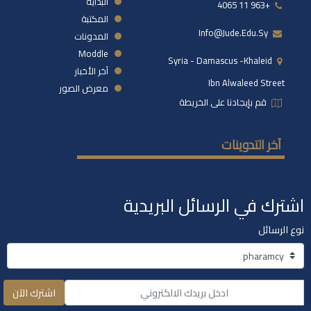
البداية
+963 11 4065
المكتبة
Info@jude.edu.sy
المدونات
Moddle
Syria - Damascus -khaleid
آخر الأخبار
Ibn Alwaleed Street
معرض الصور
قم بإيجادنا على الخريطة
آخر التدوينات
اشترك في الرسائل البريدية
نوع الرسائل
اشترك الآن