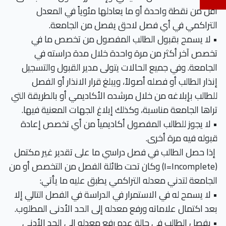
أقل من نقطة واحدة أو ما يعادلها مئوياً في المعدل
التراكمي في أي فصل لاحق يفصل من الجامعة.
• لا يسمح بقبول الطالب المفصول من تخصص ما في
تخصص آخر أكثر من مرة واحدة خلال مدة دراسته في
الجامعة. وفي جميع الحالات يتولى مدير القبول والتسجيل
إنذار الطالب أو فصله أصولاً، ويبلغ قرار الانذار أو الفصل
للطالب بإبلاغه من خلال مرشده الأكاديمي أو بالطريقة التي
تراها الجامعة مناسبة، وكذلك إبلاغ الجهات المعنية فيها.
• لا يجوز للطالب المفصول أكاديمياً من أي تخصص إعادة
قبوله فيه مرة أخرى.
إذا حصل الطالب في فصل دراسي ما على تقدير غير مكتمل
(I=Incomplete) وكان تحت طائلة الفصل من التخصص أو من
الجامعة لتدني معدله التراكمي يطبق عليه ما يأتي:
• لا يسمح له في الاستمرار في الدراسة في الفصل التالي إلا
بعد اكتمال علاماته ورفع معدله إلى الحد الأدنى المطلوب.
• يفصل الطالب في حالة عدم رفع معدله إلى الحد الأدنى