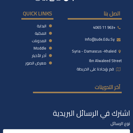
اتصل بنا
QUICK LINKS
البداية
+963 11 4065
المكتبة
Info@jude.edu.sy
المدونات
Moddle
Syria - Damascus -khaleid
آخر الأخبار
Ibn Alwaleed Street
معرض الصور
قم بإيجادنا على الخريطة
آخر التدوينات
اشترك في الرسائل البريدية
نوع الرسائل