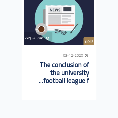
منذ 5 سنوات
الاخبار
03-12-2020
The conclusion of
the university
football league f...