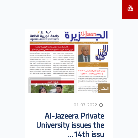
منذ 4 سنوات
الاخبار
01-03-2022
Al-Jazeera Private
University issues the
14th issu...