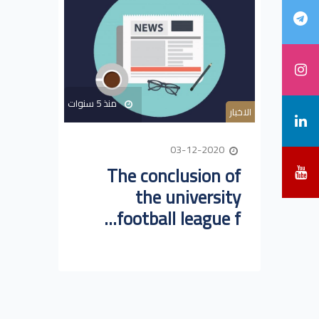
منذ 5 سنوات
الاخبار
03-12-2020
The conclusion of
the university
football league f...