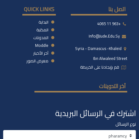
اتصل بنا
QUICK LINKS
البداية
+963 11 4065
المكتبة
Info@jude.edu.sy
المدونات
Moddle
Syria - Damascus -khaleid
آخر الأخبار
Ibn Alwaleed Street
معرض الصور
قم بإيجادنا على الخريطة
آخر التدوينات
اشترك في الرسائل البريدية
نوع الرسائل