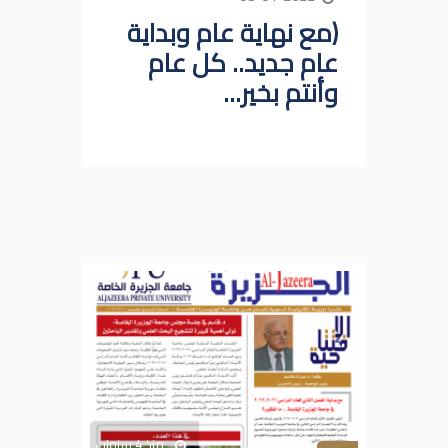
(مع نهاية عام وبداية
عام جديد.. كل عام
وأنتم بخير...
منذ 4 سنوات