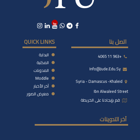
اتصل بنا
QUICK LINKS
البداية
+963 11 4065
المكتبة
Info@jude.edu.sy
المدونات
Moddle
Syria - Damascus -khaleid
آخر الأخبار
Ibn Alwaleed Street
معرض الصور
قم بإيجادنا على الخريطة
آخر التدوينات