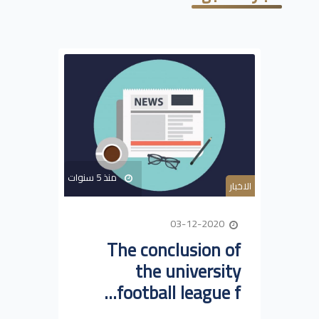
منذ 5 سنوات
الاخبار
03-12-2020
The conclusion of
the university
football league f...