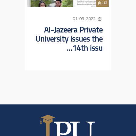
الاخبار
01-03-2022
Al-Jazeera Private
University issues the
14th issu...