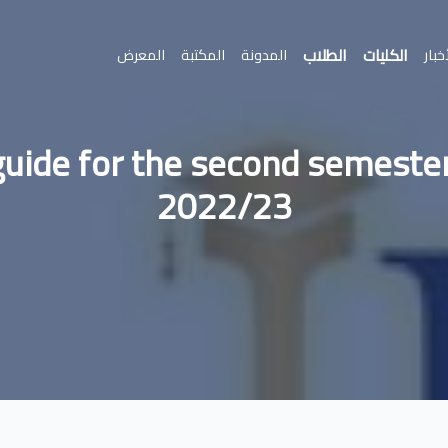
الكليات
الطلاب
خبار
المدونة
المكتبة
المعرض
guide for the second semeste
2022/23