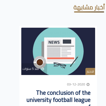
أخبار مشابهة
منذ 5 سنوات
الاخبار
03-12-2020
The conclusion of the
university football league