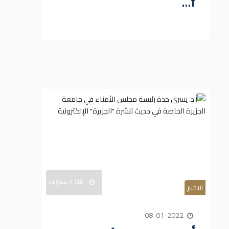
f...
منذ 4 سنوات
الاخبار
08-01-2022