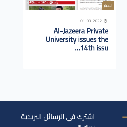
منذ 4 سنوات
الاخبار
01-03-2022
Al-Jazeera Private
University issues the
14th issu...
اشترك في الرسائل البريدية
نوع الرسائل