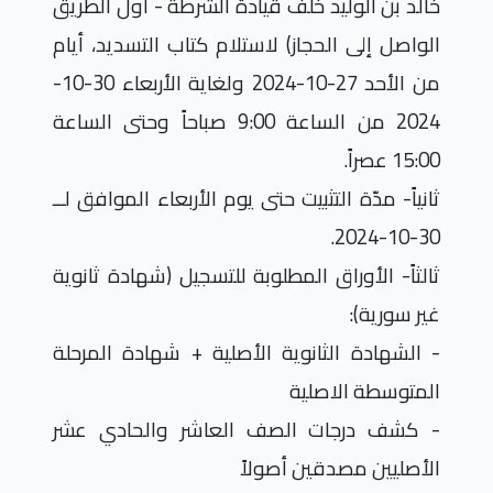
خالد بن الوليد خلف قيادة الشرطة - أول الطريق
الواصل إلى الحجاز) لاستلام كتاب التسديد، أيام
من الأحد 27-10-2024 ولغاية الأربعاء 30-10-
2024 من الساعة 9:00 صباحاً وحتى الساعة
15:00 عصراً.
ثانياً- مدّة التثبيت حتى يوم الأربعاء الموافق لــ
30-10-2024.
ثالثاً-
الأوراق المطلوبة للتسجيل (شهادة ثانوية
غير سورية):
- الشهادة الثانوية الأصلية + شهادة المرحلة
المتوسطة الاصلية
- كشف درجات الصف العاشر والحادي عشر
الأصليين مصدقين أصولاً