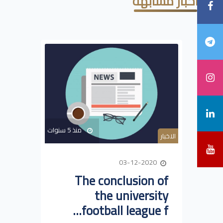
أخبار مشابهة
منذ 5 سنوات
الاخبار
03-12-2020
The conclusion of
the university
football league f...