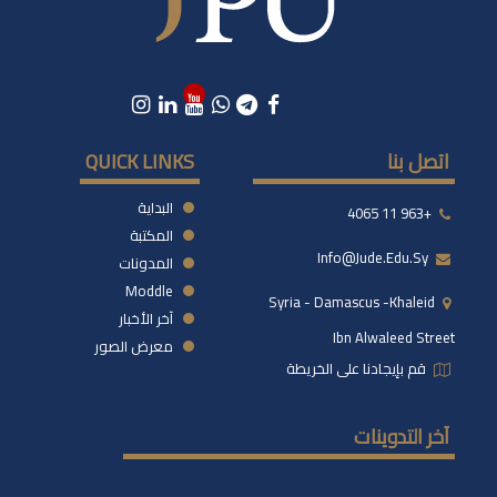
اتصل بنا
QUICK LINKS
البداية
+963 11 4065
المكتبة
Info@jude.edu.sy
المدونات
Moddle
Syria - Damascus -khaleid
آخر الأخبار
Ibn Alwaleed Street
معرض الصور
قم بإيجادنا على الخريطة
آخر التدوينات