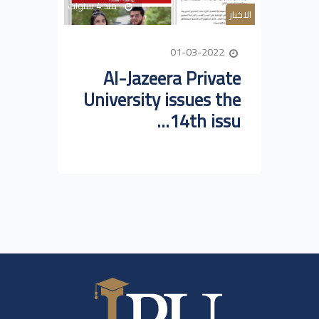
منذ 4 سنوات
الاخبار
01-03-2022
Al-Jazeera Private
University issues the
14th issu...