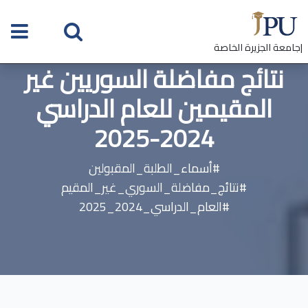
|جامعة الجزيرة الخاصة
نتائج مفاضلة السوريين غير
المقيمين للعام الدراسي
2024-2025
#أسماء_الطلبة_المقبولين
#نتائج_مفاضلة_السوري_غير_المقيم
#العام_الدراسي_2024_2025