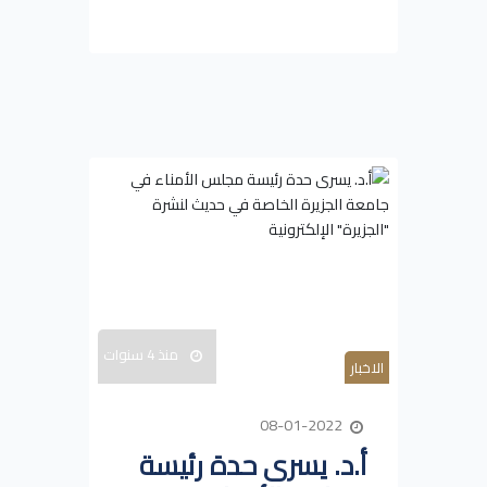
منذ 4 سنوات
الاخبار
08-01-2022
أ.د. يسرى حدة رئيسة