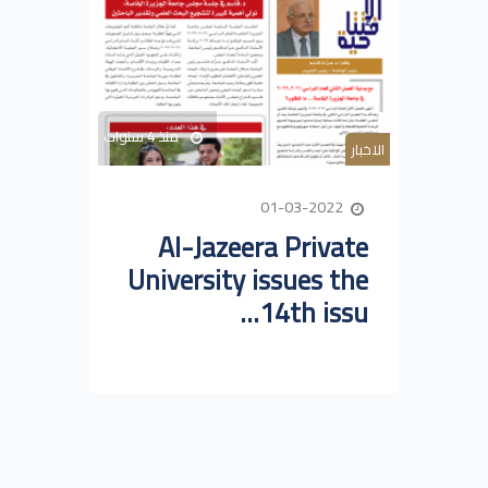
منذ 4 سنوات
الاخبار
01-03-2022
Al-Jazeera Private
University issues the
14th issu...