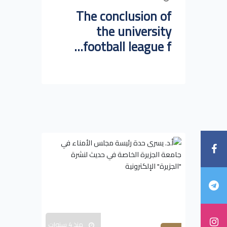
The conclusion of
the university
football league f...
منذ 4 سنوات