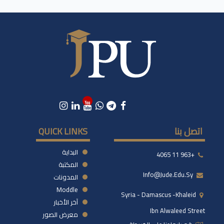
اتصل بنا
QUICK LINKS
البداية
+963 11 4065
المكتبة
Info@jude.edu.sy
المدونات
Moddle
Syria - Damascus -khaleid
آخر الأخبار
Ibn Alwaleed Street
معرض الصور