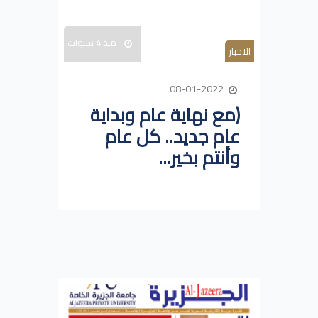
منذ 4 سنوات
الاخبار
08-01-2022
(مع نهاية عام وبداية
عام جديد.. كل عام
وأنتم بخير...