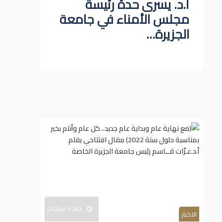
أ.د. يسرى حدة رئيسة
مجلس الأمناء في جامعة
الجزيرة...
منذ 4 سنوات
الاخبار