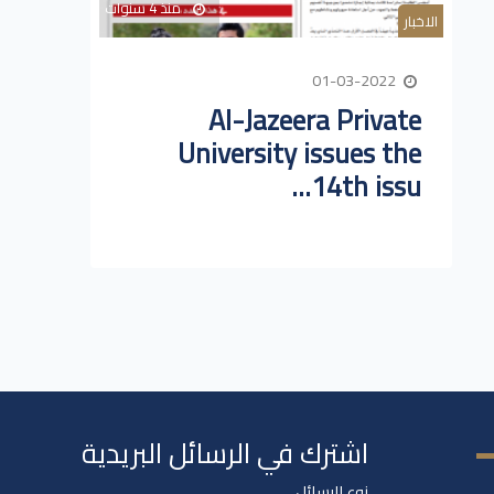
منذ 4 سنوات
الاخبار
01-03-2022
Al-Jazeera Private
University issues the
14th issu...
اشترك في الرسائل البريدية
نوع الرسائل