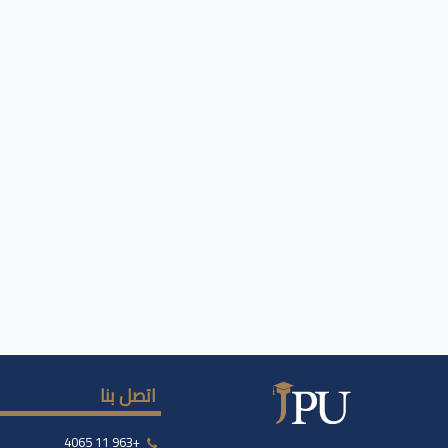
اتصل بنا
+963 11 4065