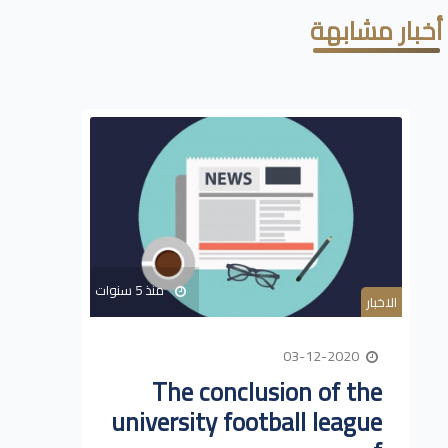
أخبار مشابهة
منذ 5 سنوات
الاخبار
03-12-2020
The conclusion of the
university football league