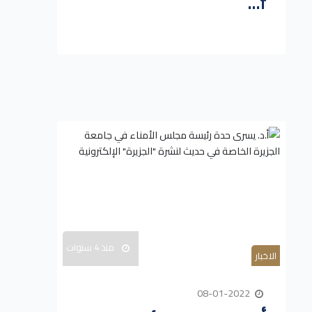
f...
منذ 4 سنوات
الاخبار
08-01-2022