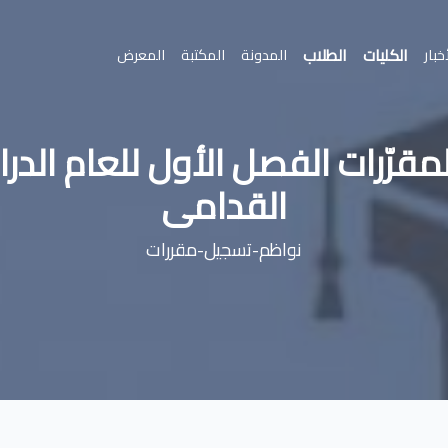
الكليات
الطلاب
خبار
المدونة
المكتبة
المعرض
القدامى
نواظم-تسجيل-مقررات