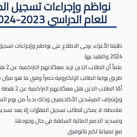
نواظم وإجراءات تسجيل الم
للعام الدراسي 2023-2024 للطلاب القدامى
2024 والتقيد بها.
علماً 
طريق بوابة الطالب الإلكترونية حصراً وفق ما هو مبيّن 
أمّا الطلاب ال
وبإشراف المرشدين الأكاديميين وذلك بدءاً من يوم السبت 14-10-
ملاحظة: لا يمكن للطالب تسجيل المقرّرات إلا بعد تسديد
وتسديد الذمم المالية السابقة في حال وجودها.
مع تمنياتنا لكم بالتوفيق