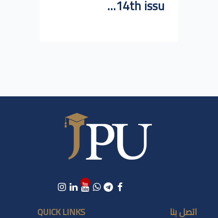
14th issu...
اتصل بنا
QUICK LINKS