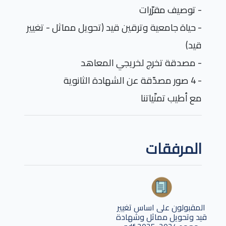
- توصيف مقرّرات
- حياة جامعية وترقين قيد (تحويل مماثل - تغيير
قيد)
- مصدقة تخرج لخريجي المعاهد
- 4 صور مصدّقة عن الشهادة الثانوية
مع أطيب تمنّياتنا
المرفقات
المقبولون على اساس تغيير
قيد وتحويل مماثل وشهادة