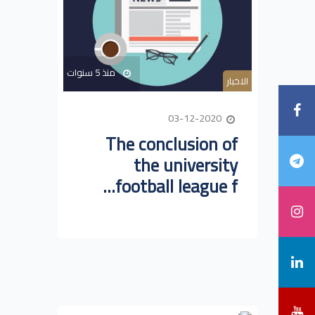
منذ 5 سنوات
الاخبار
03-12-2020
The conclusion of
the university
football league f...