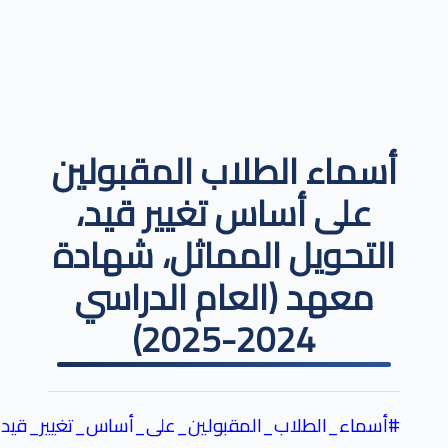
أسماء الطلاب المقبولين
على أساس تغيير قيد،
التحويل المماثل، شهادة
معهد (العام الدراسي
2024-2025)
#
أسماء_الطلاب_المقبولين_على_أساس_تغيير_قيد