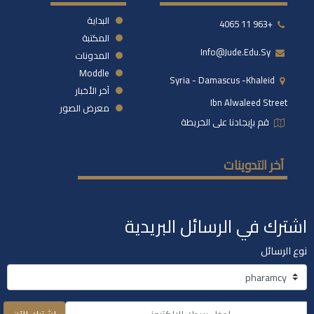
البداية
+963 11 4065
المكتبة
Info@jude.edu.sy
المدونات
Moddle
Syria - Damascus -khaleid
آخر الأخبار
Ibn Alwaleed Street
معرض الصور
قم بإيجادنا على الخريطة
آخر التدوينات
اشترك في الرسائل البريدية
نوع الرسائل