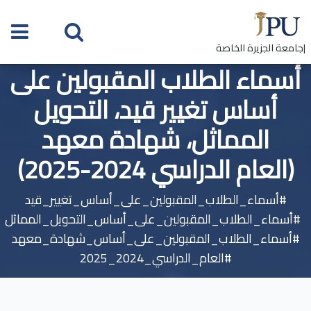
|جامعة الجزيرة الخاصة
أسماء الطلاب المقبولين على
أساس تغيير قيد، التحويل
المماثل، شهادة معهد
(العام الدراسي 2024-2025)
#أسماء_الطلاب_المقبولين_على_أساس_تغيير_قيد
#أسماء_الطلاب_المقبولين_على_أساس_التحويل_المماثل
#أسماء_الطلاب_المقبولين_على_أساس_شهادة_معهد
#العام_الدراسي_2024_2025