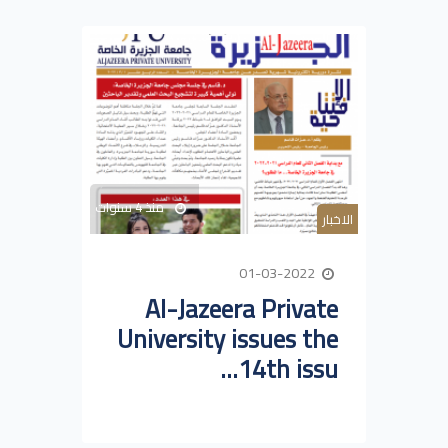
منذ 4 سنوات
الاخبار
01-03-2022
Al-Jazeera Private
University issues the
14th issu...