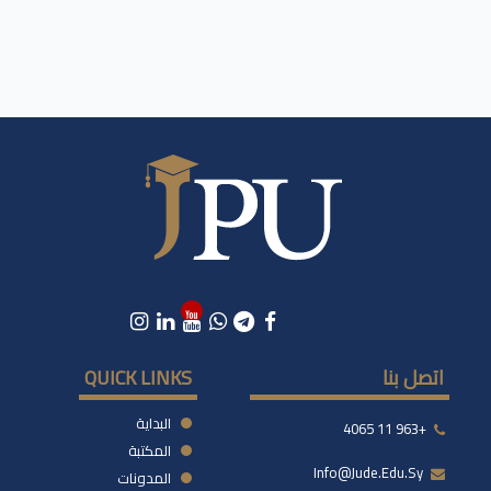
اتصل بنا
QUICK LINKS
البداية
+963 11 4065
المكتبة
Info@jude.edu.sy
المدونات