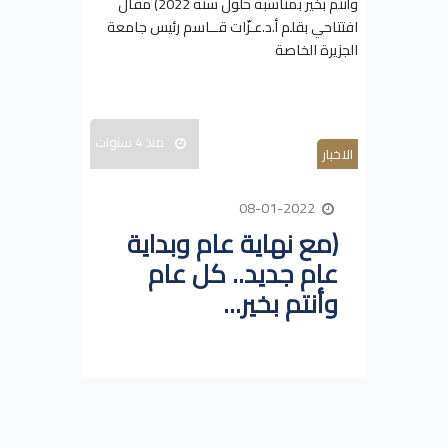
منذ 4 سنوات
الاخبار
08-01-2022
(مع نهاية عام وبداية
عام جديد.. كل عام
وأنتم بخير...