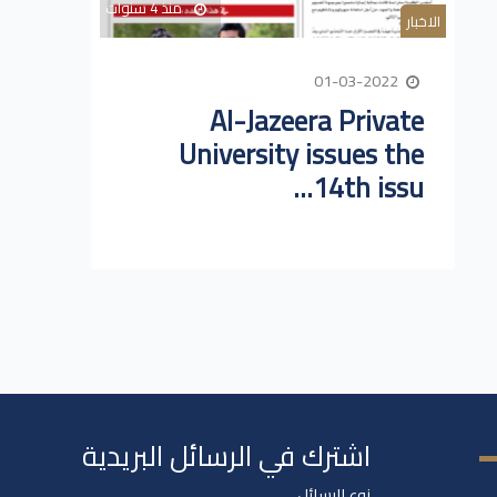
منذ 4 سنوات
الاخبار
01-03-2022
Al-Jazeera Private
University issues the
14th issu...
اشترك في الرسائل البريدية
نوع الرسائل