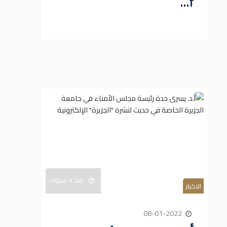
f...
منذ 4 سنوات
الاخبار
08-01-2022