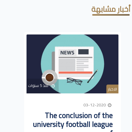
أخبار مشابهة
منذ 5 سنوات
الاخبار
03-12-2020
The conclusion of the
university football league