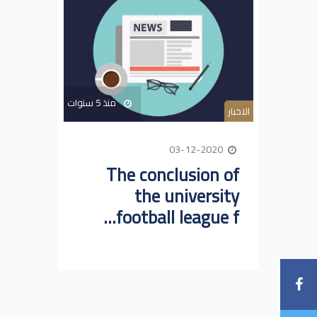
منذ 5 سنوات
الاخبار
03-12-2020
The conclusion of
the university
football league f...