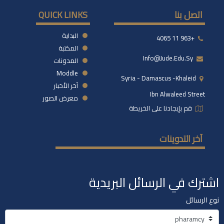
اتصل بنا
QUICK LINKS
البداية
+963 11 4065
المكتبة
Info@jude.edu.sy
المدونات
Moddle
Syria - Damascus -khaleid
آخر الأخبار
Ibn Alwaleed Street
معرض الصور
قم بإيجادنا على الخريطة
آخر التدوينات
اشترك في الرسائل البريدية
نوع الرسائل