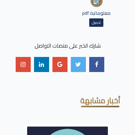
معلوماتية.pdf
تحميل
شارك الخبر على منصات التواصل
أخبار مشابهة