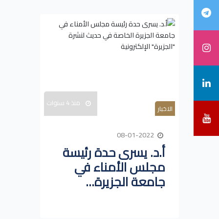
منذ 4 سنوات
الاخبار
08-01-2022
أ.د. يسرى حدة رئيسة
مجلس الأمناء في
جامعة الجزيرة...