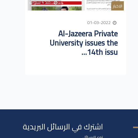
منذ 4 سنوات
الاخبار
01-03-2022
Al-Jazeera Private
University issues the
14th issu...
اشترك في الرسائل البريدية
نوع الرسائل