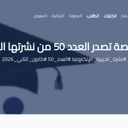
الكليات
الطلاب
خبار
المدونة
المكتبة
المعرض
ن نشرتها الإلكترونية "الجزيرة"
#نشرة_الجزيرة_الإلكترونية #العدد_50 #كانون_الثاني_2026