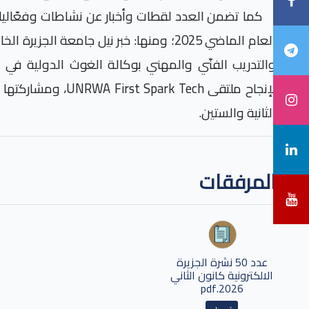
كما تضمن العدد لقطات وأخبار عن نشاطات وفعّاليا
العام الماضي 2025؛ ومنها: خبر نيل جامعة ال
والتدريب الفنّي والمهني بوكالة الغوث الدولية في س
لإنجاح ملتقى
UNRWA First Spark Tech
،
ومشاركتها 
الثانية والستين.
المرفقات
عدد 50 نشرة الجزيرة
الالكترونية كانون الثاني
2026.pdf