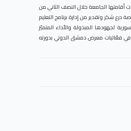
ت أقامتها الجامعة خلال النصف الثاني من
جزيرة الخاصة درع شكر وتقدير من إدارة برنامج التعليم
ورية لجهودها المبذولة والأداء المتميّز
في فعّاليات معرض دمشق الدولي بدورته