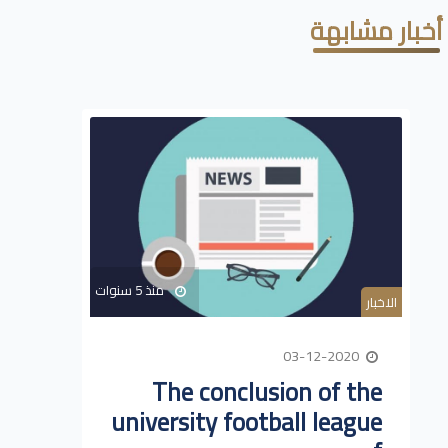
أخبار مشابهة
منذ 5 سنوات
الاخبار
03-12-2020
The conclusion of the
university football league