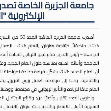
الإلكترونية "ا
أصدرت جامعة الجزيرة
2026، متضمّناً اف
الجامعة – رئيس التحرير، قدّم فيها التهاني للسادة أعضا
الجامعة وأبنائه الطلبة بمناسبة حلول العام الجديد، وعبّر
أنّ العام الجديد 2026 يشكّل فرصة جديدة 
والثقافية.. ودعا إلى مواصلة العمل بروح الفريق، وتع
العام عامًا للريادة والتأثير الإيجابي في مجتمعنا ووطننا.
واحتوى العدد تقارير وأخبارًا عن: وقائع الاحتفال ا
السنوية الأولى للانتصار والتحرير تحت عنوان (الانتقا