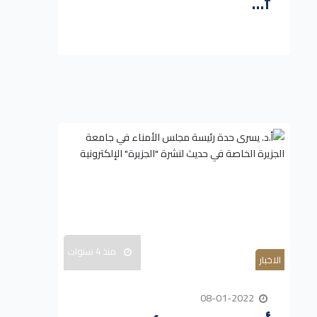
f...
منذ 4 سنوات
الاخبار
08-01-2022