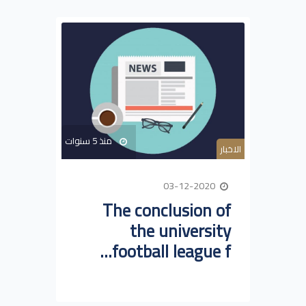
منذ 5 سنوات
الاخبار
03-12-2020
The conclusion of
the university
football league f...