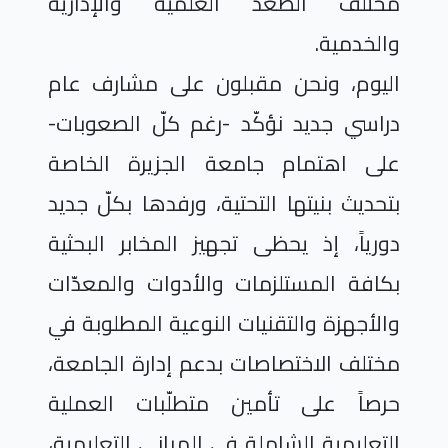
مختلف الصعد العلمية والإدارية
والخدمية.
اليوم، ونحن مقبلون على مشارف عام
دراسي جديد نؤكّد -
رغم كلّ الصعوبات-
على اهتمام جامعة الجزيرة الخاصة
بتحديث بنيتها التحتية، ورفدها بكلّ جديد
دورياً، إذ يحظى تجهيز المخابر البحثية
بكافة المستلزمات والأدوات والمعدّات
والأجهزة والتقنيات النوعية المطلوبة في
مختلف الاختصاصات بدعم إدارة الجامعة،
حرصاً على تأمين متطلّبات العملية
التعليمية الشاملة في المباني التعليمية،