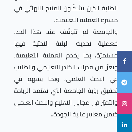
الطلبة الذين يشكّلون المنتج النهائي في
مسيرة العملية التعليمية.
والجامعة لم تتوقّف عند هذا الحد،
فعملية تحديث البنية التحتية فيها
مستمرّة،
بما يخدم العملية التعليمية،
ويعزّز من قدرات الكادر التعليمي والطلاب
في البحث العلمي، وبما يسهم في
تحقيق رؤية الجامعة التي تعتمد الريادة
والتميّز في مجالي التعليم والبحث العلمي
ضمن معايير عالية الجودة..