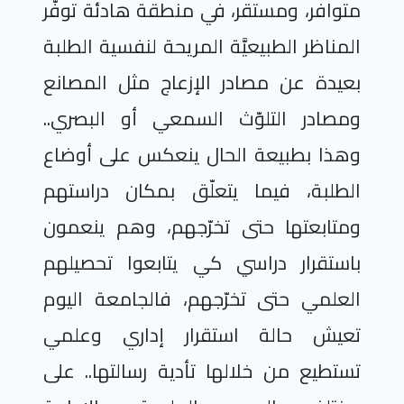
متوافر، ومستقر، في منطقة هادئة توفّر
المناظر الطبيعيَّة المريحة لنفسية الطلبة
بعيدة عن مصادر الإزعاج مثل المصانع
ومصادر التلوّث السمعي أو البصري..
وهذا بطبيعة الحال ينعكس على أوضاع
الطلبة، فيما يتعلّق بمكان دراستهم
ومتابعتها حتى تخرّجهم، وهم ينعمون
باستقرار دراسي كي يتابعوا تحصيلهم
العلمي حتى تخرّجهم، فالجامعة اليوم
تعيش حالة استقرار إداري وعلمي
تستطيع من خلالها تأدية رسالتها.. على