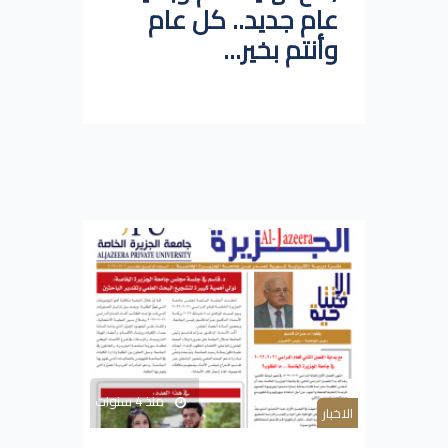
عام جديد.. كل عام
وأنتم بخير...
منذ 4 سنوات
الاخبار