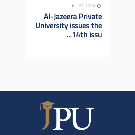
01-03-2022
Al-Jazeera Private
University issues the
14th issu...