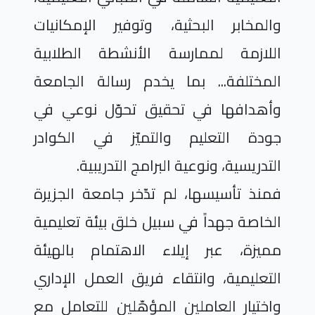
والمخابر البحثية، وتوفير الإمكانيات
اللازمة لممارسة الأنشطة الطلابية
المختلفة... بما يخدم رسالة الجامعة
وأهدافها في تحقيق تحوّل نوعي في
جودة التعليم والتميّز في الكوادر
التدريسية، ونوعية البرامج التدريبية.
فمنذ تأسيسها، لم تدّخر جامعة الجزيرة
الخاصة جهداً في سبيل خلق بيئة تعليمية
مميزة، عبر إيلاء الاهتمام بالهيئة
التعليمية، وانتقاء فريق العمل الإداري
واختيار العاملين المؤهّلين للتعامل مع