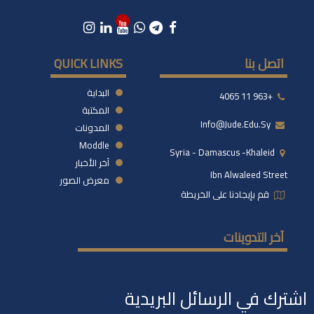
اتصل بنا
QUICK LINKS
البداية
+963 11 4065
المكتبة
Info@jude.edu.sy
المدونات
Moddle
Syria - Damascus -khaleid
آخر الأخبار
Ibn Alwaleed Street
معرض الصور
قم بإيجادنا على الخريطة
آخر التدوينات
اشترك في الرسائل البريدية