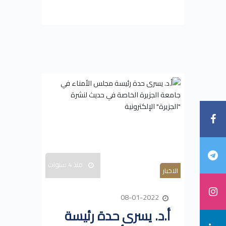
منذ 4 سنوات
الاخبار
08-01-2022
أ.د. يسرى حدة رئيسة