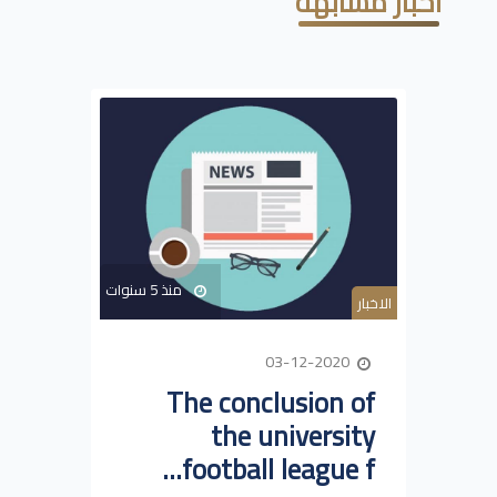
أخبار مشابهة
منذ 5 سنوات
الاخبار
03-12-2020
The conclusion of
the university
football league f...