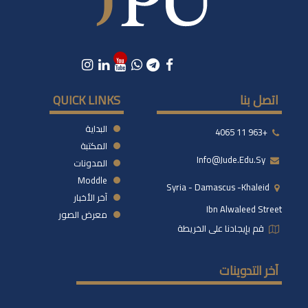
اتصل بنا
QUICK LINKS
البداية
+963 11 4065
المكتبة
Info@jude.edu.sy
المدونات
Moddle
Syria - Damascus -khaleid
آخر الأخبار
Ibn Alwaleed Street
معرض الصور
قم بإيجادنا على الخريطة
آخر التدوينات