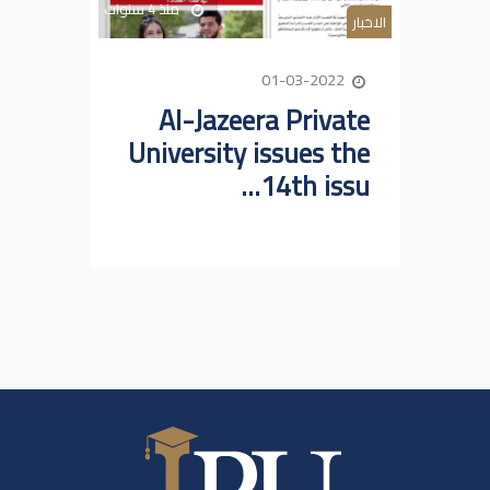
منذ 4 سنوات
الاخبار
01-03-2022
Al-Jazeera Private
University issues the
14th issu...