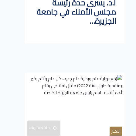
أ.د. يسرى حدة رئيسة
مجلس الأمناء في جامعة
الجزيرة...
منذ 4 سنوات
الاخبار