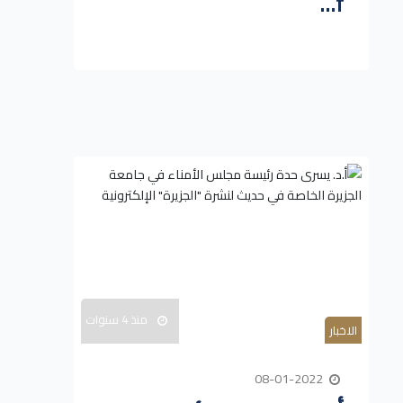
f...
منذ 4 سنوات
الاخبار
08-01-2022