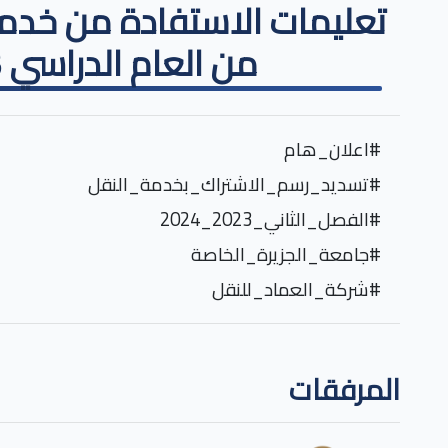
تعليمات الاستفادة من خدمة
من العام الدراسي 2023-2024
#
اعلان_هام
#
تسديد_رسم_الاشتراك_بخدمة_النقل
#
الفصل_الثاني_2023_2024
#
جامعة_الجزيرة_الخاصة
#شركة_العماد_للنقل
المرفقات