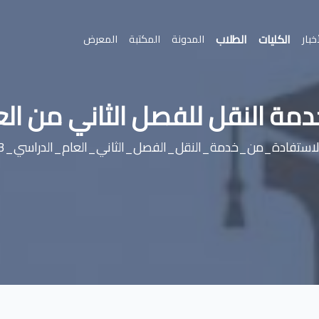
الكليات
الطلاب
خبار
المدونة
المكتبة
المعرض
النقل للفصل الثاني من العام الدرا
ستفادة_من_خدمة_النقل_الفصل_الثاني_العام_الدراسي_2023_2024