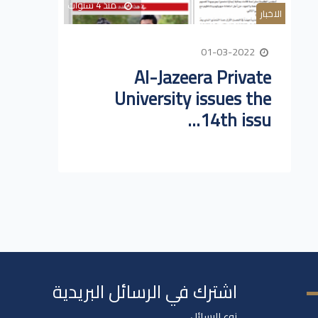
منذ 4 سنوات
الاخبار
01-03-2022
Al-Jazeera Private
University issues the
14th issu...
اشترك في الرسائل البريدية
نوع الرسائل