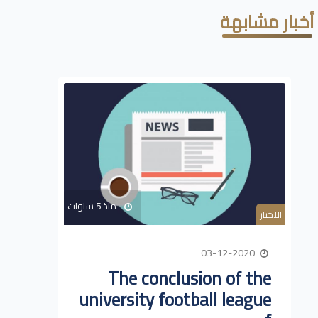
أخبار مشابهة
منذ 5 سنوات
الاخبار
03-12-2020
The conclusion of the
university football league