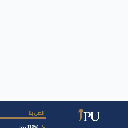
اتصل بنا
+963 11 4065