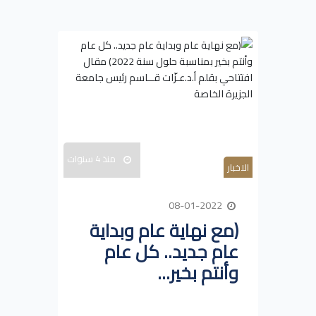
منذ 4 سنوات
الاخبار
08-01-2022
(مع نهاية عام وبداية
عام جديد.. كل عام
وأنتم بخير...