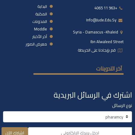
البداية
+963 11 4065
المكتبة
Info@jude.edu.sy
المدونات
Moddle
Syria - Damascus -khaleid
آخر الأخبار
Ibn Alwaleed Street
معرض الصور
قم بإيجادنا على الخريطة
آخر التدوينات
اشترك في الرسائل البريدية
نوع الرسائل
اشترك الآن