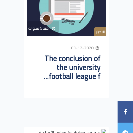
منذ 5 سنوات
الاخبار
03-12-2020
The conclusion of
the university
football league f...