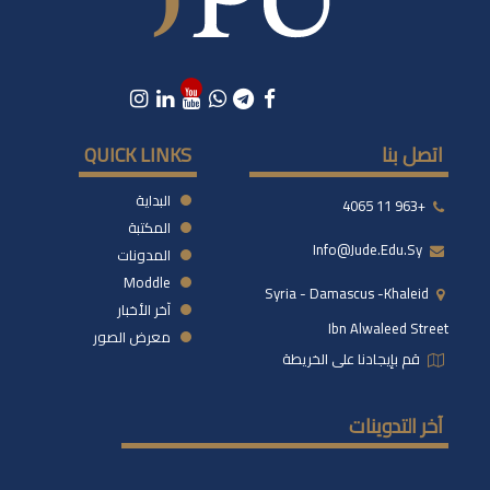
اتصل بنا
QUICK LINKS
البداية
+963 11 4065
المكتبة
Info@jude.edu.sy
المدونات
Moddle
Syria - Damascus -khaleid
آخر الأخبار
Ibn Alwaleed Street
معرض الصور
قم بإيجادنا على الخريطة
آخر التدوينات