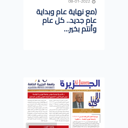
08-01-2022
(مع نهاية عام وبداية
عام جديد.. كل عام
وأنتم بخير...