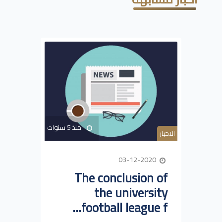
منذ 5 سنوات
الاخبار
03-12-2020
The conclusion of
the university
football league f...