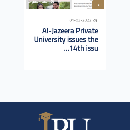
منذ 4 سنوات
الاخبار
01-03-2022
Al-Jazeera Private
University issues the
14th issu...