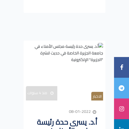
منذ 4 سنوات
الاخبار
08-01-2022
أ.د. يسرى حدة رئيسة