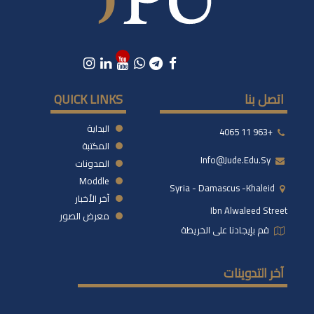
اتصل بنا
QUICK LINKS
البداية
+963 11 4065
المكتبة
Info@jude.edu.sy
المدونات
Moddle
Syria - Damascus -khaleid
آخر الأخبار
Ibn Alwaleed Street
معرض الصور
قم بإيجادنا على الخريطة
آخر التدوينات