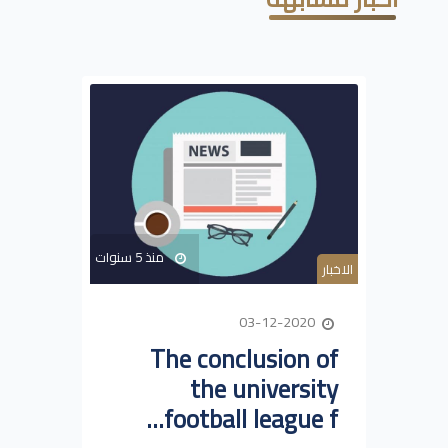
منذ 5 سنوات
الاخبار
03-12-2020
The conclusion of
the university
football league f...