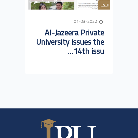
منذ 4 سنوات
الاخبار
01-03-2022
Al-Jazeera Private
University issues the
14th issu...