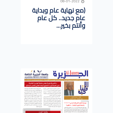
08-01-2022
(مع نهاية عام وبداية
عام جديد.. كل عام
وأنتم بخير...