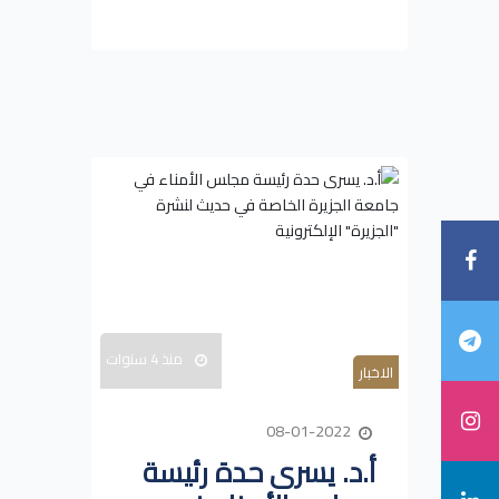
منذ 4 سنوات
الاخبار
08-01-2022
أ.د. يسرى حدة رئيسة