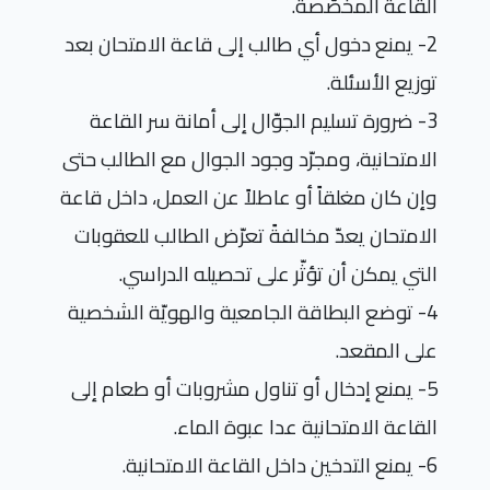
القاعة المخصّصة
.
2- يمنع دخول أي طالب إلى قاعة الامتحان بعد
توزيع الأسئلة
.
3- ضرورة تسليم الجوّال إلى أمانة سر القاعة
الامتحانية، ومجرّد وجود الجوال مع الطالب حتى
وإن كان مغلقاً أو عاطلاً عن العمل، داخل قاعة
الامتحان يعدّ مخالفةً تعرّض الطالب للعقوبات
التي يمكن أن تؤثّر على تحصيله الدراسي.
4- توضع البطاقة الجامعية والهويّة الشخصية
على المقعد
.
5- يمنع إدخال أو تناول مشروبات أو طعام إلى
القاعة الامتحانية عدا عبوة الماء
.
6- يمنع التدخين داخل القاعة الامتحانية
.