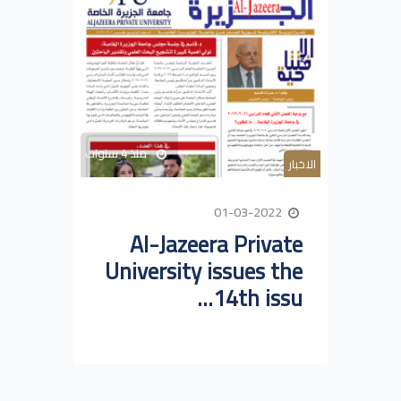
منذ 4 سنوات
الاخبار
01-03-2022
Al-Jazeera Private
University issues the
14th issu...