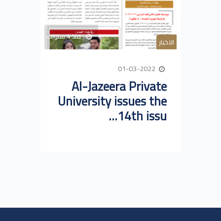
منذ 4 سنوات
الاخبار
01-03-2022
Al-Jazeera Private
University issues the
14th issu...