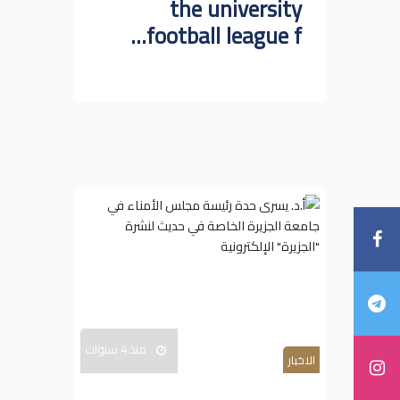
the university
football league f...
منذ 4 سنوات
الاخبار