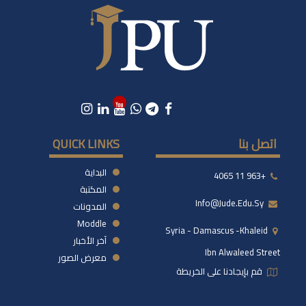
اتصل بنا
QUICK LINKS
البداية
+963 11 4065
المكتبة
Info@jude.edu.sy
المدونات
Moddle
Syria - Damascus -khaleid
آخر الأخبار
Ibn Alwaleed Street
معرض الصور
قم بإيجادنا على الخريطة