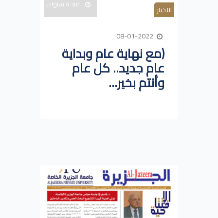
منذ 4 سنوات
الاخبار
08-01-2022
(مع نهاية عام وبداية
عام جديد.. كل عام
وأنتم بخير...