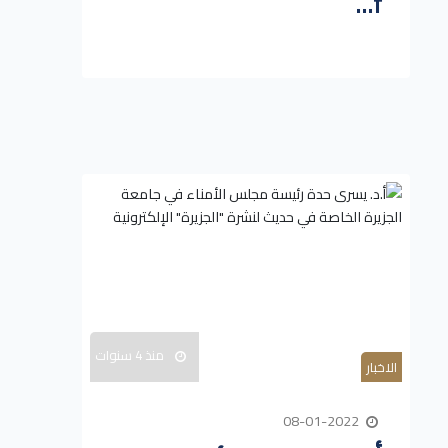
f...
منذ 4 سنوات
الاخبار
08-01-2022