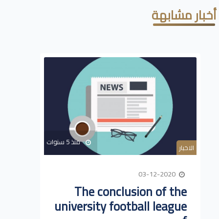
أخبار مشابهة
منذ 5 سنوات
الاخبار
03-12-2020
The conclusion of the
university football league