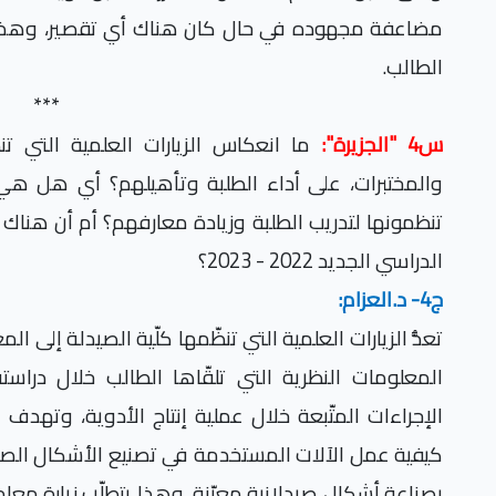
مضاعفة مجهوده في حال كان هناك أي تقصير، وهذا 
الطالب.
***
س4 "الجزيرة":
ما انعكاس الزيارات العلمية التي تن
والمختبرات، على أداء الطلبة وتأهيلهم؟ أي هل هي
تنظمونها لتدريب الطلبة وزيادة معارفهم؟ أم أن هناك 
الدراسي الجديد 2022 - 2023؟
ج4- د.العزام:
تعدُّ الزيارات العلمية التي تنظّمها كلّية الصيدلة إلى 
المعلومات النظرية التي تلقّاها الطالب خلال دراسته
الإجراءات المتّبعة خلال عملية إنتاج الأدوية، وتهدف
كيفية عمل الآلات المستخدمة في تصنيع الأشكال الصيدل
بصناعة أشكال صيدلانية معيّنة، وهذا يتطلّب زيارة معا