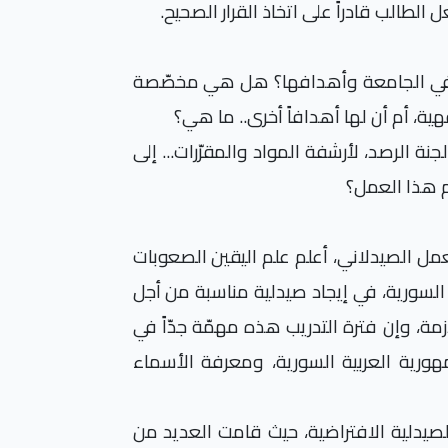
الطالب قادراً على اتخاذ القرار الصحيح.
اضية في الجامعة وأهدافها؟ هل هي مخصّصة
ية، أم أن لها أهدافاً أخرى.. ما هي؟
نة الرصد، لأرشفة المواد والمقرّرات... إلى
م هذا العمل؟
ل الصيدلاني، أعلم علم اليقين الصعوبات
ت السورية، في إيجاد صيدلية مناسبة من أجل
ازمة، وإن فترة التدريب هذه مهمّة جدّاً في
هورية العربية السورية، ومعرفة الأسماء
لصيدلية الافتراضية، حيث قامت العديد من