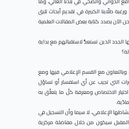
ع الدوائي والصحّي في بلدنا الغالي، وما
ورغبة طلّابنا الكبيرة في تقديم أبحاث تليق
 الآن بصدد كتابة بعض المقالات العلمية
 الجدد الذين تستعدُّ لاستقبالهم مع بداية
لة؟
 وبالتعاون مع القسم الإعلامي فيها ومع
ورات التي تجيب عن أي استفسار أو تساؤل
تيار الاختصاص ومعرفة كلّ ما يتعلّق به
ادّية.
شاطها الإعلامي، لا سيما وأن التسجيل في
ي المقبل سيكون من خلال مفاضلة مركزية