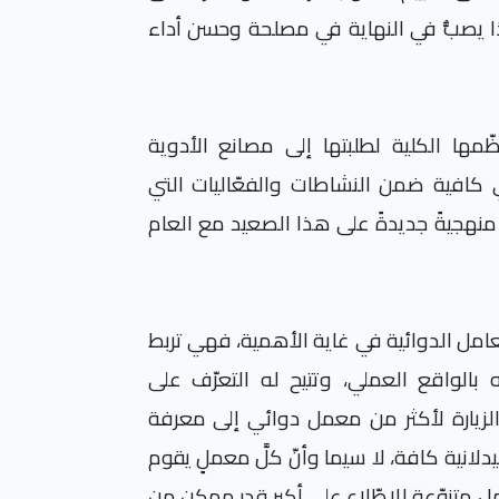
يصبُّ في النهاية في مصلحة وحسن أداء
ظّمها الكلية لطلبتها إلى مصانع الأدوية
 كافية ضمن النشاطات والفعّاليات التي
منهجيةً جديدةً على هذا الصعيد مع العام
المعامل الدوائية في غاية الأهمية، فهي تربط
 بالواقع العملي، وتتيح له التعرّف على
 الزيارة لأكثر من معمل دوائي إلى معرفة
انية كافة، لا سيما وأنّ كلَّ معملٍ يقوم
مل متنوّعة للاطّلاع على أكبر قدر ممكن من