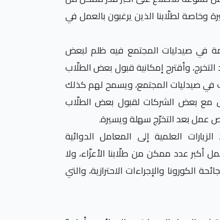
ة وخاصة لطلّابنا الذين يرغبون بالعمل في
لازمة في صيدليات المجتمع فيه ظلم لبعض
 التخرج، وأقترح إمكانية قبول بعض الطلّاب
ريب في صيدليات المجتمع، ويسمح لهم كذلك
اصل مع بعض الشركات لقبول بعض الطلّاب
 عمل بعد التخرّج سهلة ويسيرة.
الزيارات العلمية إلى المعامل الدوائية
ل أكبر عدد ممكن من طلّابنا الأعزّاء، ولا
ئحة الكورونا والإجراءات الاحترازية، والتي