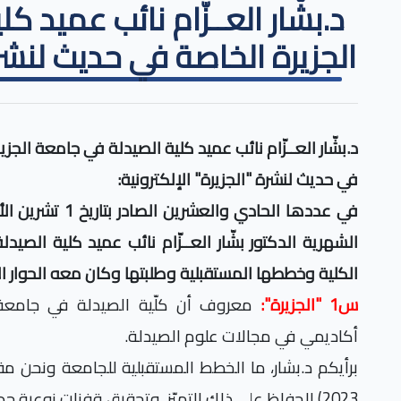
د.بشّار العــزّام نائب عميد 
الجزيرة الخاصة في حديث لنشرة
د.بشّار العــزّام نائب عميد كلية الصيدلة في جامعة الجزي
في حديث لنشرة "الجزيرة" الإلكترونية:
الشهرية الدكتور بشّار العــزّام نائب عميد كلية الصي
الكلية وخططها المستقبلية وطلبتها وكان معه الحوار ال
س1 "الجزيرة":
معروف أن كلّية الصيدلة في جامعة 
أكاديمي في مجالات علوم الصيدلة.
2023) للحفاظ على ذلك التميّز، وتحقيق قفزات نوعية جديدة للجامعة والكلية؟