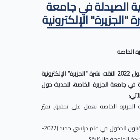
كلية الصيدلة في جامعة
 "الجزيرة" الإلكترونية
رة الخاصة
في عددها الحادي والعشرين الصادر بتاريخ 1 تشرين الأول 2022 التقت نشرة "الجزيرة" الإلكترونية
دلة في جامعة الجزيرة الخاصة، للحديث حول
آتي:
الجزيرة الخاصة تعمل على تحقيق تميّز
برأيكم د.بشار، ما الخطط المستقبلية للجامعة ونحن مقبلون للدخول في عام دراسي جديد (2022-