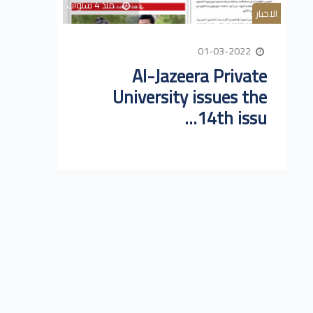
منذ 4 سنوات
الاخبار
01-03-2022
Al-Jazeera Private
University issues the
14th issu...