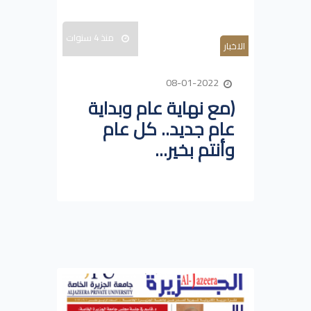
منذ 4 سنوات
الاخبار
08-01-2022
(مع نهاية عام وبداية
عام جديد.. كل عام
وأنتم بخير...