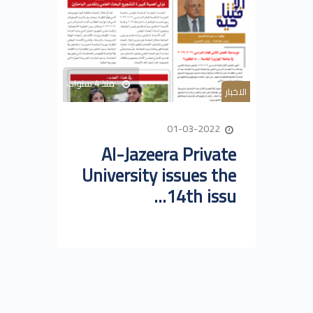
منذ 4 سنوات
الاخبار
01-03-2022
Al-Jazeera Private
University issues the
14th issu...