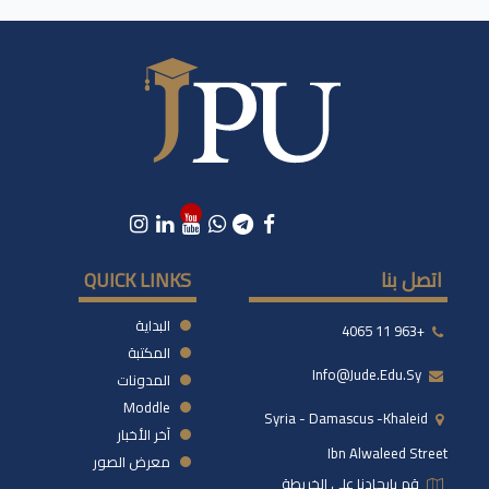
اتصل بنا
QUICK LINKS
البداية
+963 11 4065
المكتبة
Info@jude.edu.sy
المدونات
Moddle
Syria - Damascus -khaleid
آخر الأخبار
Ibn Alwaleed Street
معرض الصور
قم بإيجادنا على الخريطة