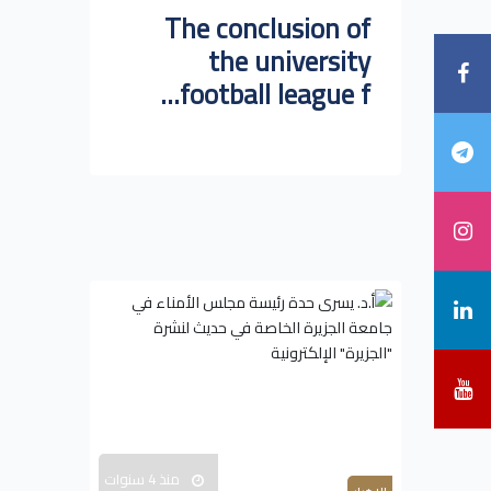
The conclusion of
the university
football league f...
منذ 4 سنوات