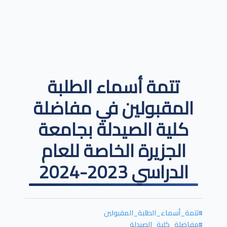
تتمة أسماء الطلبة
المقبولين في مفاضلة
كلية الصيدلة بجامعة
الجزيرة الخاصة للعام
الدراسي 2023-2024
#تتمة_أسماء_الطلبة_المقبولين
#مفاضلة_كلية_الصيدلة