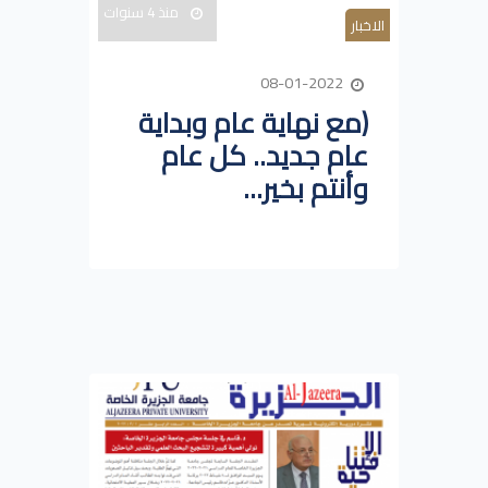
منذ 4 سنوات
الاخبار
08-01-2022
(مع نهاية عام وبداية
عام جديد.. كل عام
وأنتم بخير...