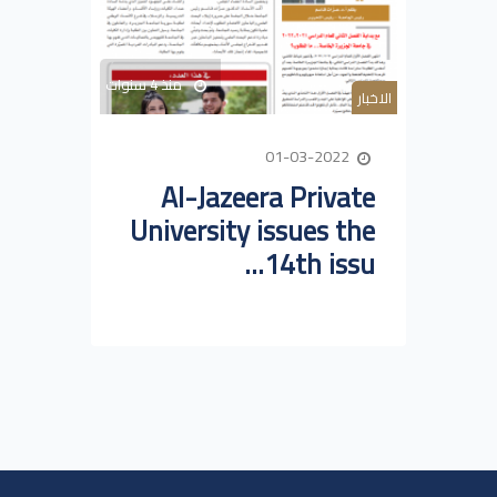
منذ 4 سنوات
الاخبار
01-03-2022
Al-Jazeera Private
University issues the
14th issu...