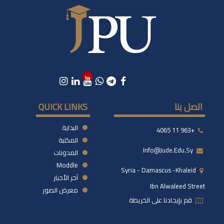
اتصل بنا
QUICK LINKS
البداية
+963 11 4065
المكتبة
Info@jude.edu.sy
المدونات
Moddle
Syria - Damascus -khaleid
آخر الأخبار
Ibn Alwaleed Street
معرض الصور
قم بإيجادنا على الخريطة