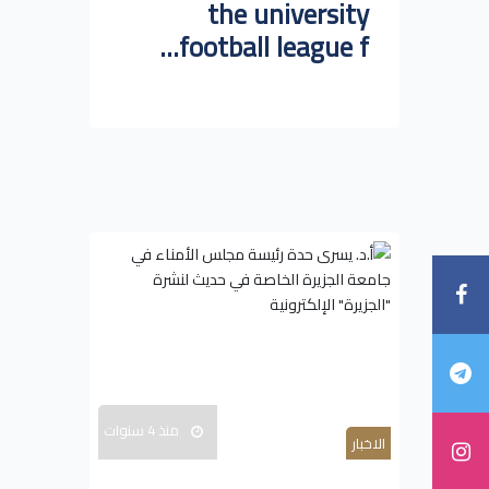
the university
football league f...
منذ 4 سنوات
الاخبار