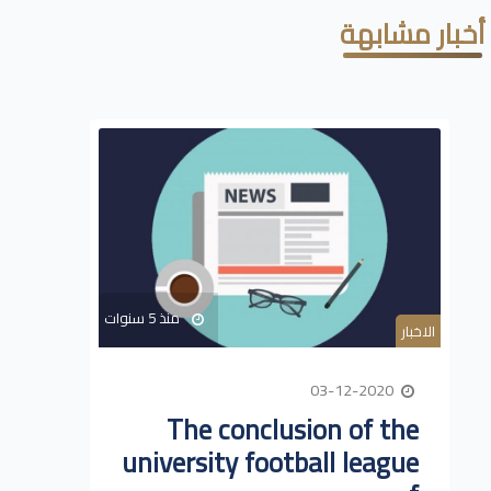
أخبار مشابهة
منذ 5 سنوات
الاخبار
03-12-2020
The conclusion of the
university football league