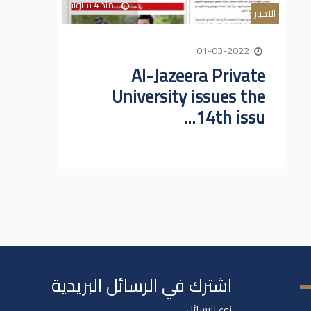
منذ 4 سنوات
الاخبار
01-03-2022
Al-Jazeera Private
University issues the
14th issu...
اشترك في الرسائل البريدية
نوع الرسائل