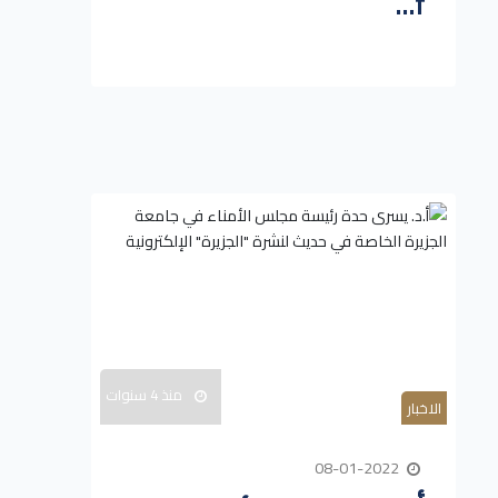
f...
منذ 4 سنوات
الاخبار
08-01-2022