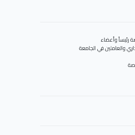
ة رئيساً وأعضاء
داري والعاملين في الجامعة
اصة