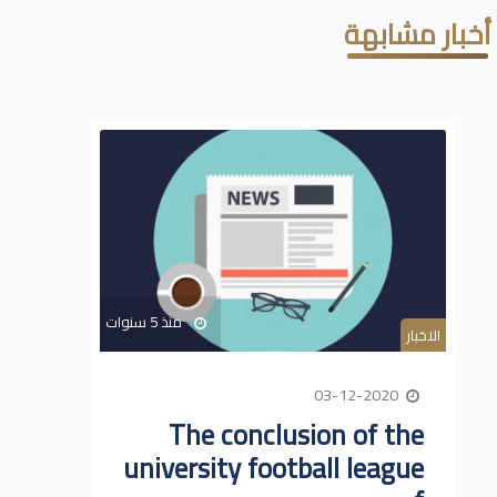
أخبار مشابهة
منذ 5 سنوات
الاخبار
03-12-2020
The conclusion of the
university football league