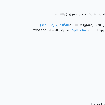
#لكلية_إدارة_الأعمال
.
زيرة الخاصة
#ببنك_البركة
في رقم الحساب: 7002386
 التواصل