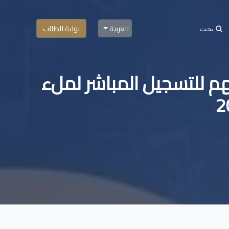
العربية
بوابة الطالب
م للتسجيل المباشر لملء