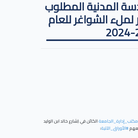
دسة المدنية المطلوب
لملء الشواغر للعام
مكتب_إدارة_الجامعة
الكائن في (شارع خالد ابن الوليد
معهم
#الأوراق_الآتية
: