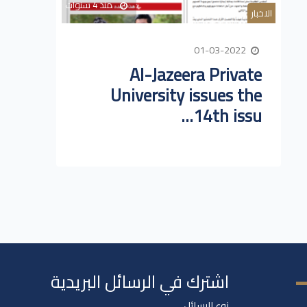
منذ 4 سنوات
الاخبار
01-03-2022
Al-Jazeera Private
University issues the
14th issu...
اشترك في الرسائل البريدية
نوع الرسائل