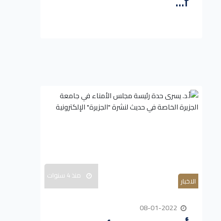
f...
منذ 4 سنوات
الاخبار
08-01-2022