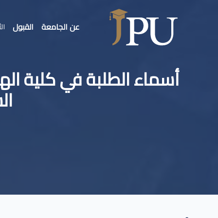
عن الجامعة
القبول
الأ
أسماء الطلبة في كلية ال
الش