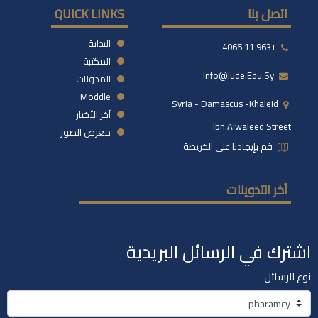
اتصل بنا
QUICK LINKS
البداية
+963 11 4065
المكتبة
Info@jude.edu.sy
المدونات
Moddle
Syria - Damascus -khaleid
آخر الأخبار
Ibn Alwaleed Street
معرض الصور
قم بإيجادنا على الخريطة
آخر التدوينات
اشترك في الرسائل البريدية
نوع الرسائل