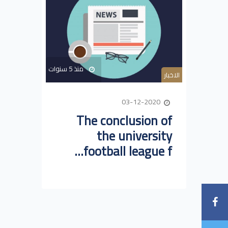
منذ 5 سنوات
الاخبار
03-12-2020
The conclusion of
the university
football league f...