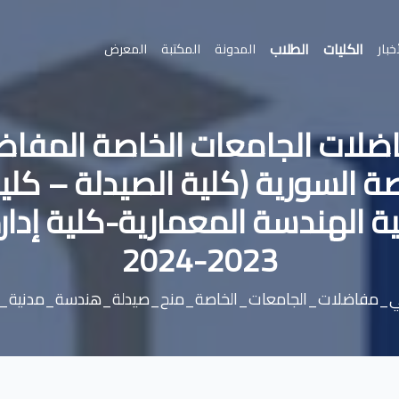
الكليات
الطلاب
خبار
المدونة
المكتبة
المعرض
ضلات الجامعات الخاصة المفاضل
ة السورية (كلية الصيدلة – كلي
 الهندسة المعمارية-كلية إدارة
2023-2024
ي_مفاضلات_الجامعات_الخاصة_منح_صيدلة_هندسة_مدنية_ه