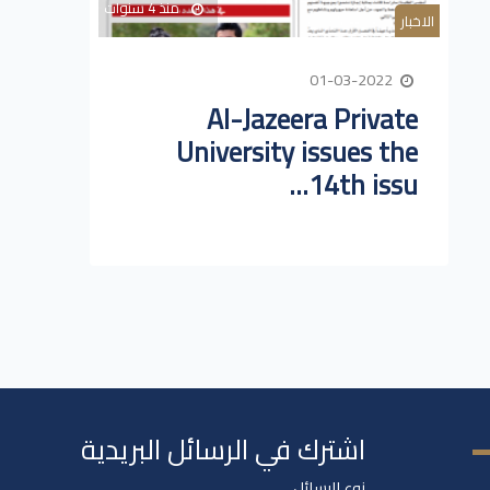
منذ 4 سنوات
الاخبار
01-03-2022
Al-Jazeera Private
University issues the
14th issu...
اشترك في الرسائل البريدية
نوع الرسائل