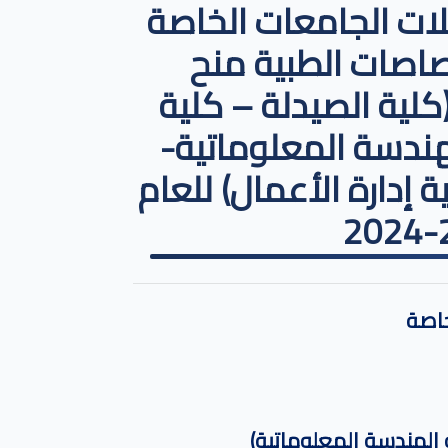
ات الجامعات الخاصة
صاصات الطبية منح
كلية الصيدلة – كلية
هندسة المعلوماتية-
 إدارة الأعمال) للعام
خاصة
 الهندسة المعلوماتية)