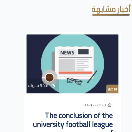
أخبار مشابهة
منذ 5 سنوات
الاخبار
03-12-2020
The conclusion of the
university football league