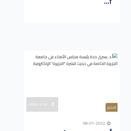
f...
منذ 4 سنوات
الاخبار
08-01-2022