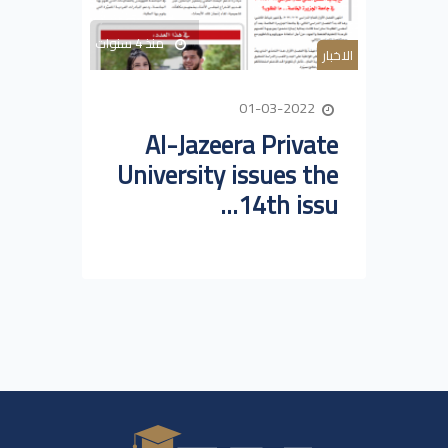
منذ 4 سنوات
الاخبار
01-03-2022
Al-Jazeera Private
University issues the
14th issu...