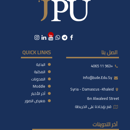
اتصل بنا
QUICK LINKS
البداية
+963 11 4065
المكتبة
Info@jude.edu.sy
المدونات
Moddle
Syria - Damascus -khaleid
آخر الأخبار
Ibn Alwaleed Street
معرض الصور
قم بإيجادنا على الخريطة
آخر التدوينات