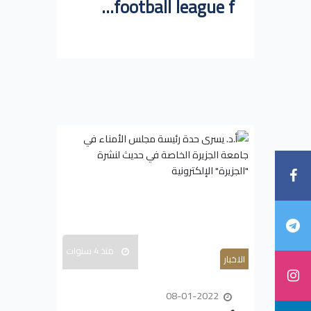
football league f...
منذ 4 سنوات
الاخبار
08-01-2022