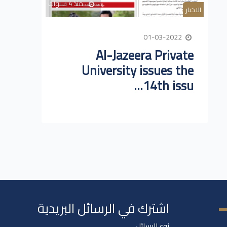
منذ 4 سنوات
الاخبار
01-03-2022
Al-Jazeera Private
University issues the
14th issu...
اشترك في الرسائل البريدية
نوع الرسائل