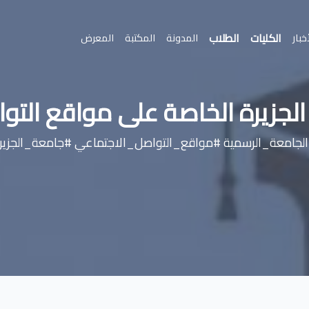
الكليات
الطلاب
خبار
المدونة
المكتبة
المعرض
لجزيرة الخاصة على مواقع التو
جامعة_الرسمية #مواقع_التواصل_الاجتماعي #جامعة_الجزير