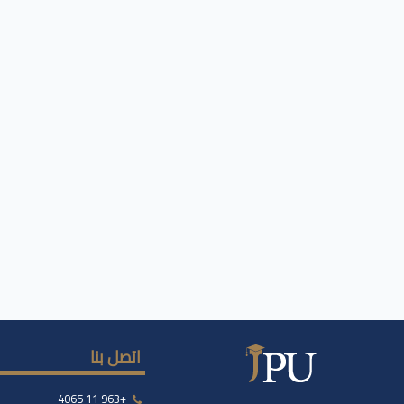
اتصل بنا
+963 11 4065