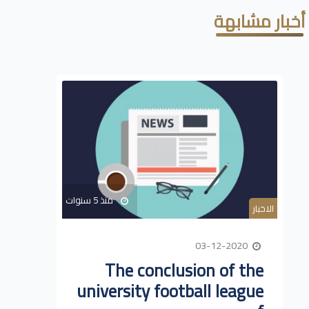
أخبار مشابهة
منذ 5 سنوات
الاخبار
03-12-2020
The conclusion of the
university football league