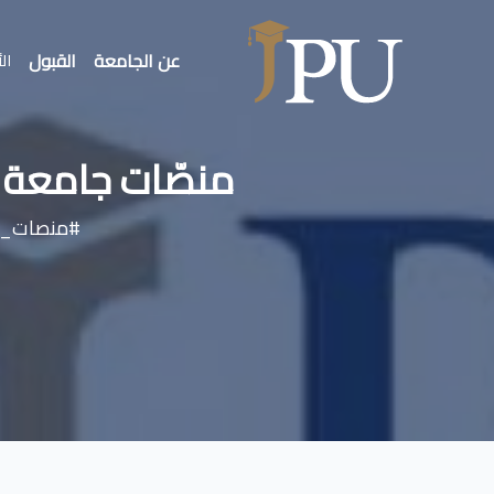
عن الجامعة
القبول
الأ
منصّات جامعة ا
#منصات_ال