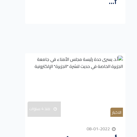
f...
منذ 4 سنوات
الاخبار
08-01-2022