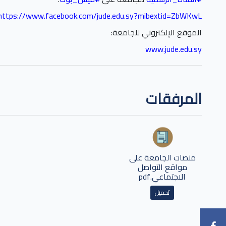
https://www.facebook.com/jude.edu.sy?mibextid=ZbWKwL
الموقع الإلكتروني للجامعة
:
www.jude.edu.sy
المرفقات
منصات الجامعة على
مواقع التواصل
الاجتماعي.pdf
تحميل