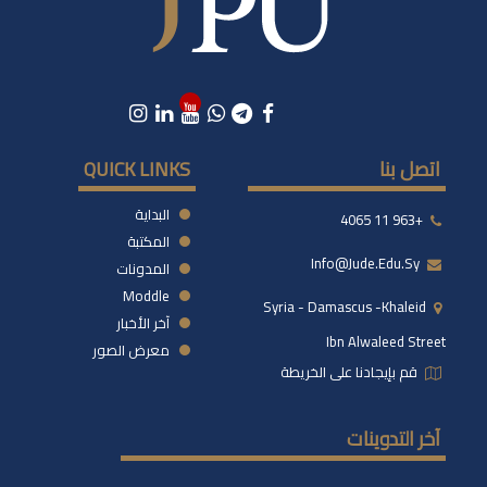
اتصل بنا
QUICK LINKS
البداية
+963 11 4065
المكتبة
Info@jude.edu.sy
المدونات
Moddle
Syria - Damascus -khaleid
آخر الأخبار
Ibn Alwaleed Street
معرض الصور
قم بإيجادنا على الخريطة
آخر التدوينات