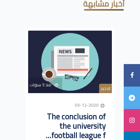
أخبار مشابهة
منذ 5 سنوات
الاخبار
03-12-2020
The conclusion of
the university
football league f...