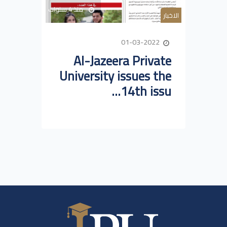
منذ 4 سنوات
الاخبار
01-03-2022
Al-Jazeera Private
University issues the
14th issu...