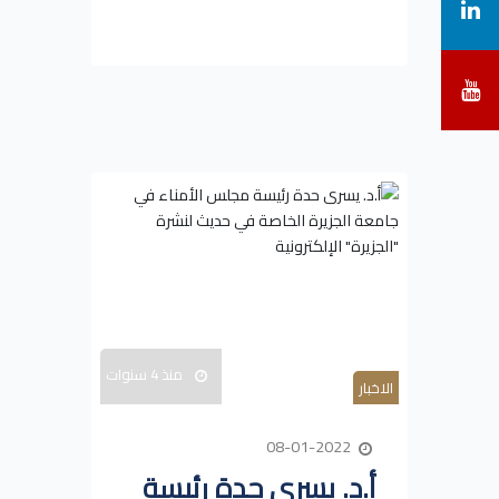
منذ 4 سنوات
الاخبار
08-01-2022
أ.د. يسرى حدة رئيسة