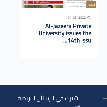
منذ 4 سنوات
الاخبار
01-03-2022
Al-Jazeera Private
University issues the
14th issu...
اشترك في الرسائل البريدية
نوع الرسائل