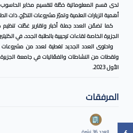
لدى قسم المعلوماتية خطّة لتقسيم مخابر الحاسوب 
أهمية الزيارات العلمية وتميّز مشروعات التخرّج، ذات الط
كما تضمّن العدد جملة أخبار وتقارير غطّت تنظيم 
الجزيرة الخاصة لقاءات ترحيبية بالطلبة الجدد، في الكليتين للعام 
واحتوى العدد الجديد تغطية لعدد من مشروعات الت
ولقطات من النشاطات والفعّاليات في جامعة الجزيرة
الأول 2023.
المرفقات
العدد 36 نشرة