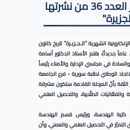
جامعة الجزيرة الخاصة تصدر العدد 36 من نشرتها
لجزيرة"
الخاصة العدد 36 من النشرة الإلكترونية الشهرية "الـجـزيـرة" تاريخ كانون
 تدخل عاماً جديداً)، بقلم الأستاذ الدكتور أسامة
 والسادة في مجلسي الإدارة والأمناء رئيساً
الاتحاد الوطني لطلبة سورية - فرع الجامعة
عام الجديد، يعزّز الثقة بأنّ المرحلة القادمة ستكون مشرقة
 والفعّاليات الطلّابية، والتحصيل العلمي
 كلية الهندسة، ورئيس قسم الهندسة
ق التميّز في التحصيل العلمي والعملي، وأن