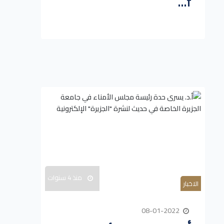
f...
منذ 4 سنوات
الاخبار
08-01-2022