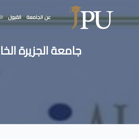
عن الجامعة
القبول
الأ
جامعة الجزيرة الخاصة تصدر العدد 36 م