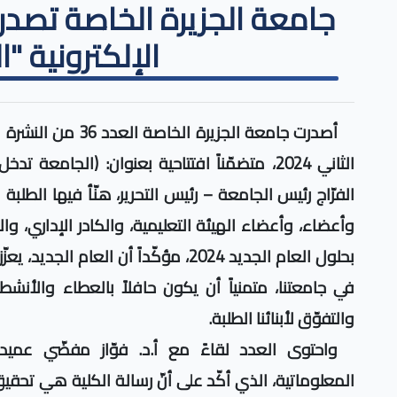
الإلكترونية "ا
أصدرت جامعة الجزيرة 
الثاني 2024، متضمّناً افتتاحية بعنوان: (الجامعة
الفرّاج رئيس الجامعة – رئيس التحرير، هنّأ فيها الطلبة
وأعضاء، وأعضاء الهيئة التعليمية، والكادر الإداري، و
بحلول العام الجديد 2024، مؤكّداً أن ال
في جامعتنا، متمنياً أن يكون حافلاً بالعطاء والأنشطة
والتفوّق لأبنائنا الطلبة.
واحتوى العدد لقاءً مع أ.د.
فوّاز مفضّي عميد
المعلوماتية، الذي أكّد على أنّ رسالة الكلية هي تحقي