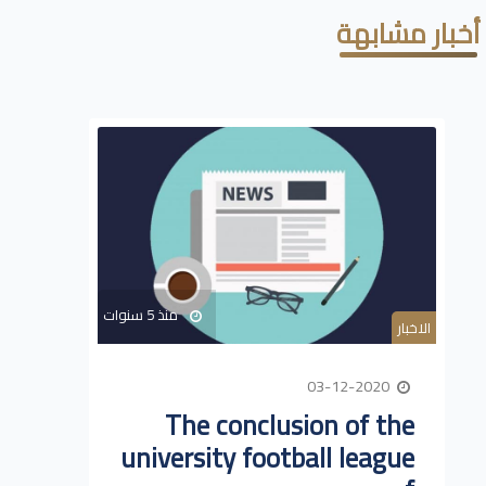
أخبار مشابهة
منذ 5 سنوات
الاخبار
03-12-2020
The conclusion of the
university football league