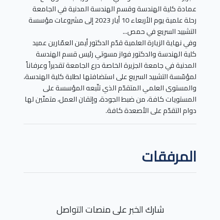
عمادة كلية الهندسة وقسم الهندسة المدنية في الجامعة
رحلة علمية يوم الأربعاء 10 أيار 2023 إلى مشروعات مؤسسة
التشييد السريع في حمص...
وفي نهاية الزيارة العلمية قدّم الدكتور أيمن العمّارين عميد
كلية الهندسة والدكتور فواز مسوتي رئيس قسم الهندسة
المدنية في جامعة الجزيرة الخاصة درع الجامعة تقديراً وعرفاناً
لمؤسّسة التشييد السريع على استضافتها لطلبة كلية الهندسة،
والمستوى العلمي المتقدّم الذي تتّبعه المؤسسة على
المستويات كافة، من ضبط الجودة، وإتقان العمل، متمنّين لها
دوام التقدّم على الأصعدة كافة.
المرفقات
شارك الخبر على منصات التواصل