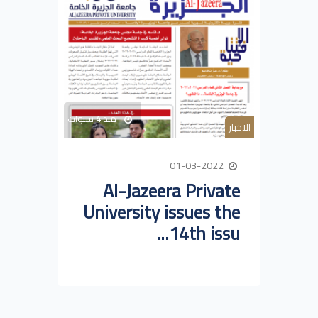
منذ 4 سنوات
الاخبار
01-03-2022
Al-Jazeera Private
University issues the
14th issu...