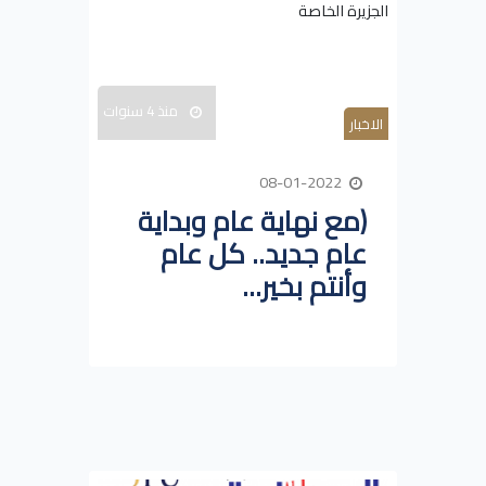
منذ 4 سنوات
الاخبار
08-01-2022
(مع نهاية عام وبداية
عام جديد.. كل عام
وأنتم بخير...