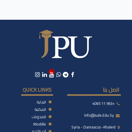
اتصل بنا
QUICK LINKS
البداية
+963 11 4065
المكتبة
Info@jude.edu.sy
المدونات
Moddle
Syria - Damascus -khaleid
آخر الأخبار