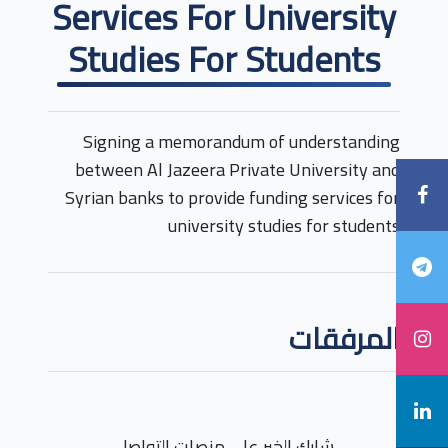
Services For University
Studies For Students
Signing a memorandum of understanding
between Al Jazeera Private University and
Syrian banks to provide funding services for
university studies for students
المرفقات
شارك الخبر على منصات التواصل