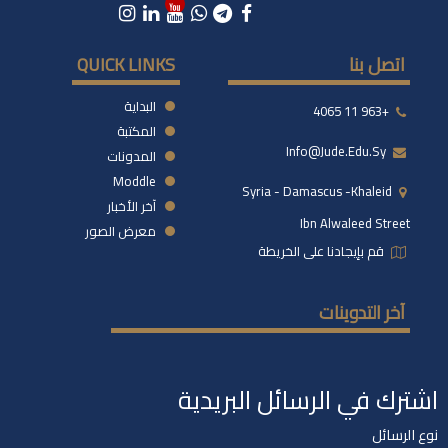
اتصل بنا
QUICK LINKS
البداية
+963 11 4065
المكتبة
Info@jude.edu.sy
المدونات
Moddle
Syria - Damascus -khaleid
آخر الأخبار
Ibn Alwaleed Street
معرض الصور
قم بإيجادنا على الخريطة
آخر التدوينات
اشترك في الرسائل البريدية
نوع الرسائل