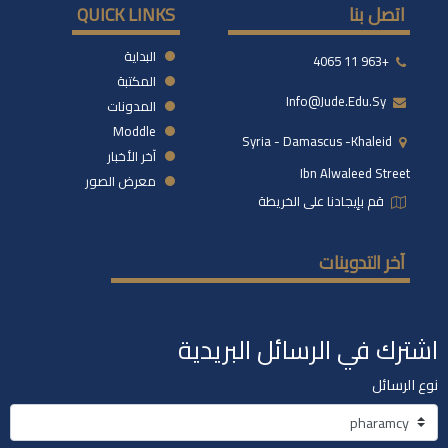
اتصل بنا
QUICK LINKS
البداية
+963 11 4065
المكتبة
Info@jude.edu.sy
المدونات
Moddle
Syria - Damascus -khaleid
آخر الأخبار
Ibn Alwaleed Street
معرض الصور
قم بإيجادنا على الخريطة
آخر التدوينات
اشترك في الرسائل البريدية
نوع الرسائل