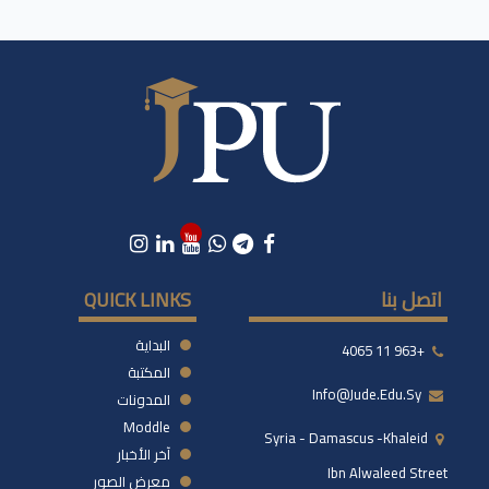
اتصل بنا
QUICK LINKS
البداية
+963 11 4065
المكتبة
Info@jude.edu.sy
المدونات
Moddle
Syria - Damascus -khaleid
آخر الأخبار
Ibn Alwaleed Street
معرض الصور