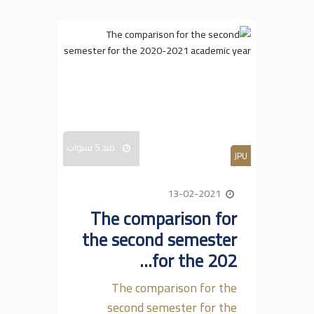
منذ 5 سنوات
JPU
13-02-2021
The comparison for
the second semester
for the 202...
The comparison for the
second semester for the