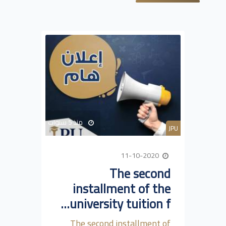
منذ 5 سنوات
JPU
11-10-2020
The second
installment of the
university tuition f...
The second installment of