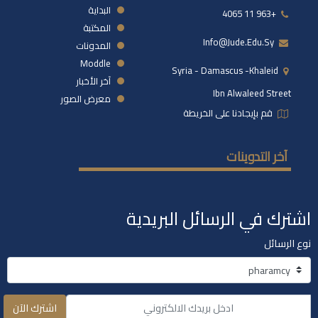
البداية
+963 11 4065
المكتبة
Info@jude.edu.sy
المدونات
Moddle
Syria - Damascus -khaleid
آخر الأخبار
Ibn Alwaleed Street
معرض الصور
قم بإيجادنا على الخريطة
آخر التدوينات
اشترك في الرسائل البريدية
نوع الرسائل
اشترك الآن