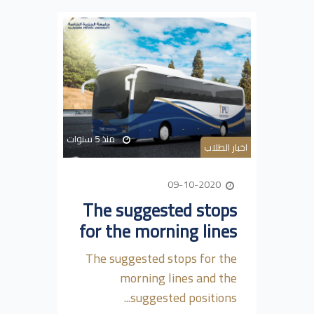
منذ 5 سنوات
اخبار الطلاب
09-10-2020
The suggested stops
for the morning lines
The suggested stops for the
morning lines and the
suggested positions...