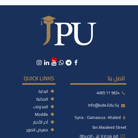
اتصل بنا
QUICK LINKS
البداية
+963 11 4065
المكتبة
Info@jude.edu.sy
المدونات
Moddle
Syria - Damascus -khaleid
آخر الأخبار
Ibn Alwaleed Street
معرض الصور
قم بإيجادنا على الخريطة