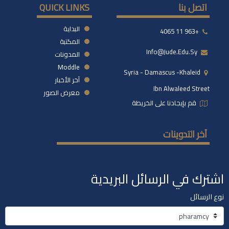
اتصل بنا
QUICK LINKS
البداية
+963 11 4065
المكتبة
Info@jude.edu.sy
المدونات
Moddle
Syria - Damascus -khaleid
آخر الأخبار
Ibn Alwaleed Street
معرض الصور
قم بإيجادنا على الخريطة
آخر التدوينات
اشترك في الرسائل البريدية
نوع الرسائل