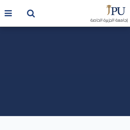
|جامعة الجزيرة الخاصة