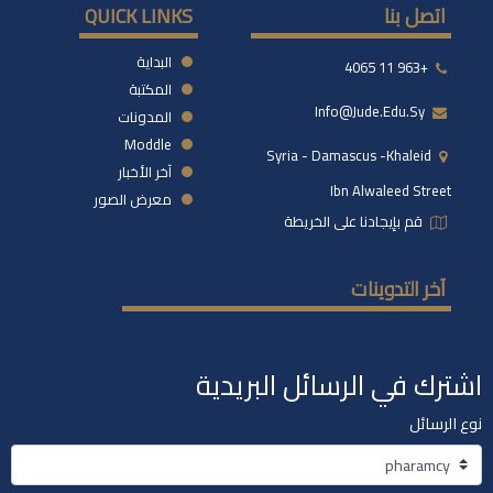
اتصل بنا
QUICK LINKS
البداية
+963 11 4065
المكتبة
Info@jude.edu.sy
المدونات
Moddle
Syria - Damascus -khaleid
آخر الأخبار
Ibn Alwaleed Street
معرض الصور
قم بإيجادنا على الخريطة
آخر التدوينات
اشترك في الرسائل البريدية
نوع الرسائل