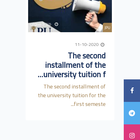
منذ 5 سنوات
JPU
11-10-2020
The second
installment of the
university tuition f...
The second installment of
the university tuition for the
first semeste...