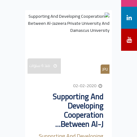
منذ 6 سنوات
JPU
02-02-2020
Supporting And
Developing
Cooperation
Between Al-J...
Supporting And Developing