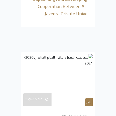
Cooperation Between Al-
Jazeera Private Unive...
منذ 5 سنوات
JPU
10-02-2021