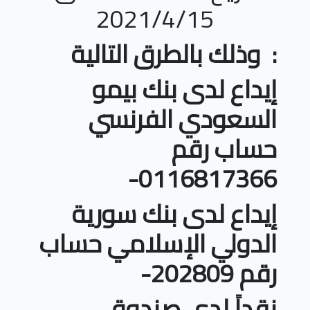
2021/4/15
: وذلك بالطرق التالية
إيداع لدى بنك بيمو
السعودي الفرنسي
حساب رقم
0116817366-
إيداع لدى بنك سورية
الدولي الإسلامي حساب
رقم 202809-
نقداً لدى صندوق