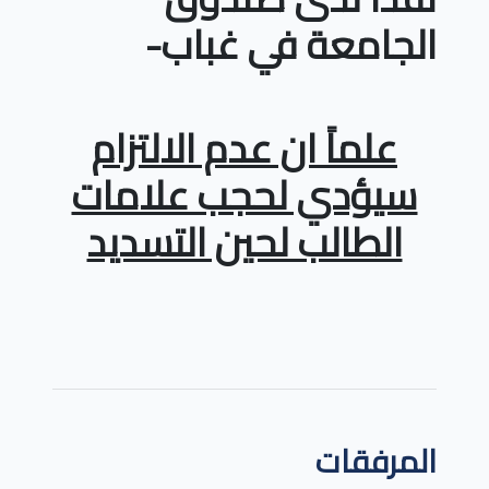
الجامعة في غباب
-
علماً ان عدم الالتزام
سيؤدي لحجب علامات
الطالب لحين التسديد
المرفقات