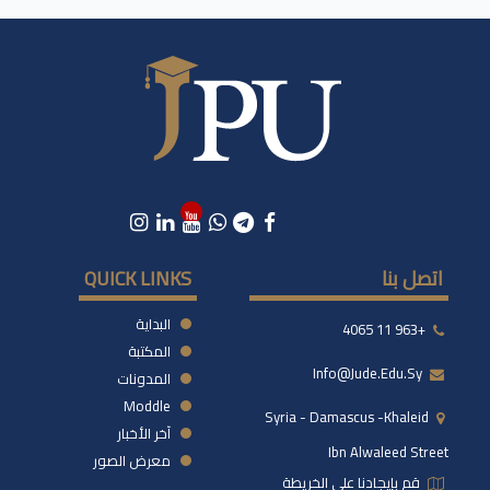
اتصل بنا
QUICK LINKS
البداية
+963 11 4065
المكتبة
Info@jude.edu.sy
المدونات
Moddle
Syria - Damascus -khaleid
آخر الأخبار
Ibn Alwaleed Street
معرض الصور
قم بإيجادنا على الخريطة