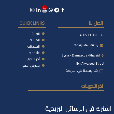
اتصل بنا
QUICK LINKS
البداية
+963 11 4065
المكتبة
Info@jude.edu.sy
المدونات
Moddle
Syria - Damascus -khaleid
آخر الأخبار
Ibn Alwaleed Street
معرض الصور
قم بإيجادنا على الخريطة
آخر التدوينات
اشترك في الرسائل البريدية