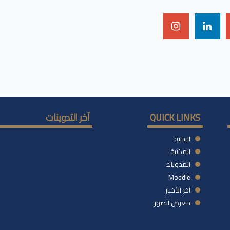
QUICK LINKS
آخر التدوينات
البداية
المكتبة
المدونات
Moddle
آخر الأخبار
معرض الصور