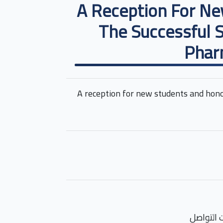
A Reception For N
The Successful S
Phar
A reception for new students and hono
 التواصل