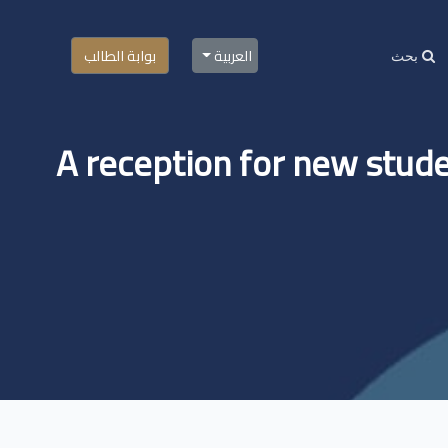
العربية
بوابة الطالب
A reception for new stude