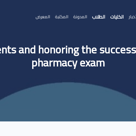
الكليات
الطلاب
خبار
المدونة
المكتبة
المعرض
nts and honoring the successf
pharmacy exam