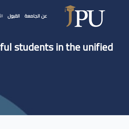
عن الجامعة
القبول
الأ
ul students in the unified