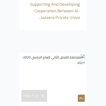
Supporting And Developing
Cooperation Between Al-
Jazeera Private Unive...
منذ 5 سنوات
JPU