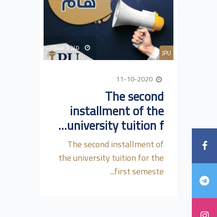
منذ 5 سنوات
JPU
11-10-2020
The second
installment of the
university tuition f...
The second installment of
the university tuition for the
first semeste...