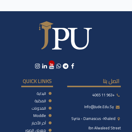
اتصل بنا
QUICK LINKS
البداية
+963 11 4065
المكتبة
Info@jude.edu.sy
المدونات
Moddle
Syria - Damascus -khaleid
آخر الأخبار
Ibn Alwaleed Street
معرض الصور