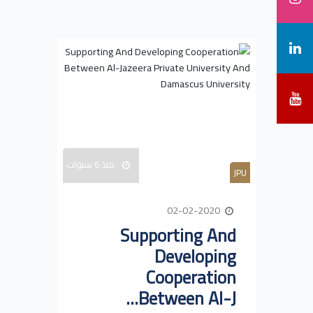
منذ 6 سنوات
JPU
02-02-2020
Supporting And
Developing
Cooperation
Between Al-J...