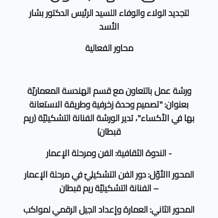
لتجديد الولاء والوفاء اللسيد الرئيس الدكتور بشار
الأسد
محاور الفعالية
ورشة عمل بالتعاون مع قسم الهندسة المعماريّة
بعنوان: "تصميم وحدة زخرفية وطريقة الاستعانة
بها في الأكساء"، تدير الورشة الفنانة التشكيليّة (ريم
قبطان)
- الندوة الثقافية: الفن ومرحلة الإعمار
المحور االأوّل: دور الفن التشكيليّ في مرحلة الإعمار
– الفنانة التشكيليّة ريم قبطان
المحور الثاني: العمارة وإعداد الجيل الرقمي لمواكب