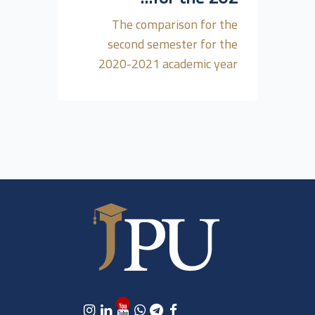
The comparison for the
second semester for the
2020-2021 academic year