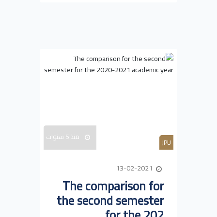
منذ 5 سنوات
JPU
13-02-2021
The comparison for
the second semester
for the 202...