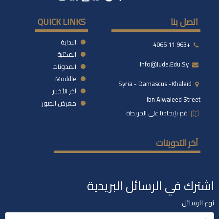
اتصل بنا
QUICK LINKS
البداية
+963 11 4065
المكتبة
Info@jude.edu.sy
المدونات
Moddle
Syria - Damascus -khaleid
آخر الأخبار
Ibn Alwaleed Street
معرض الصور
قم بإيجادنا على الخريطة
آخر التدوينات
اشترك في الرسائل البريدية
نوع الرسائل