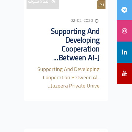
منذ 6 سنوات
JPU
02-02-2020
Supporting And
Developing
Cooperation
Between Al-J...
Supporting And Developing
Cooperation Between Al-
Jazeera Private Unive...