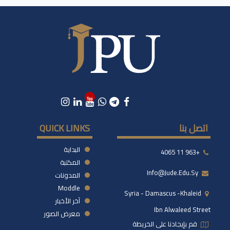
اتصل بنا
QUICK LINKS
البداية
+963 11 4065
المكتبة
Info@jude.edu.sy
المدونات
Moddle
Syria - Damascus -khaleid
آخر الأخبار
Ibn Alwaleed Street
معرض الصور
قم بإيجادنا على الخريطة