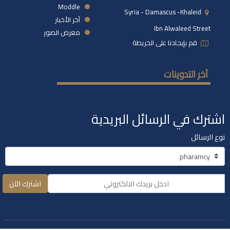
Moddle
Syria - Damascus -khaleid
آخر الأخبار
Ibn Alwaleed Street
معرض الصور
قم بإيجادنا على الخريطة
آخر التدوينات
اشترك في الرسائل البريدية
نوع الرسائل
اشترك الآن