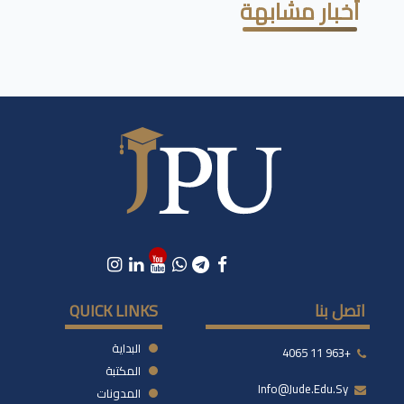
أخبار مشابهة
اتصل بنا
QUICK LINKS
البداية
+963 11 4065
المكتبة
Info@jude.edu.sy
المدونات