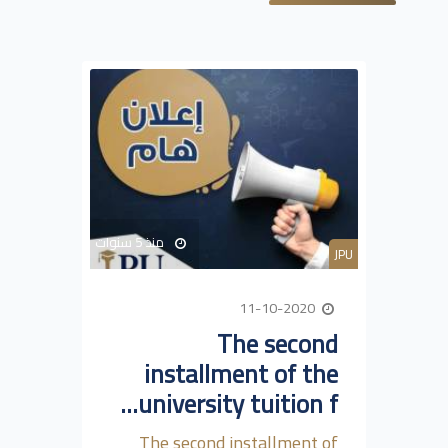
منذ 5 سنوات
JPU
11-10-2020
The second
installment of the
university tuition f...
The second installment of