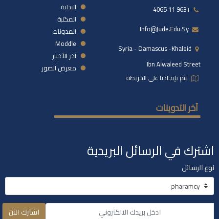
البداية
+963 11 4065
المكتبة
Info@jude.edu.sy
المدونات
Moddle
Syria - Damascus -khaleid
آخر الأخبار
Ibn Alwaleed Street
معرض الصور
قم بإيجادنا على الخريطة
آخر التدوينات
اشترك في الرسائل البريدية
نوع الرسائل
اشترك الآن