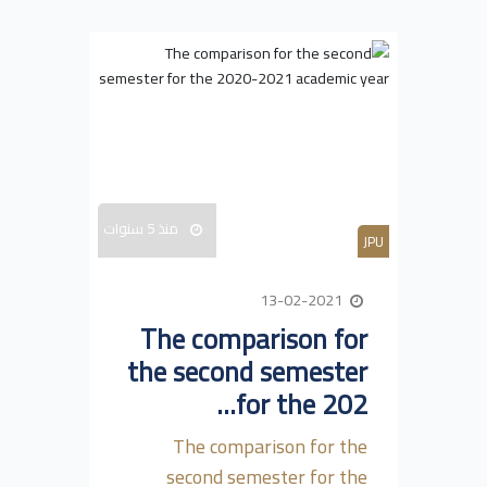
منذ 5 سنوات
JPU
13-02-2021
The comparison for
the second semester
for the 202...
The comparison for the
second semester for the